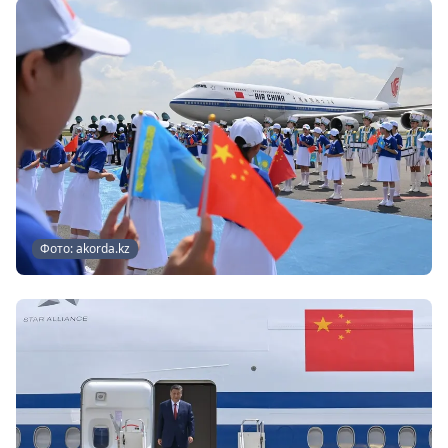
Фото: akorda.kz