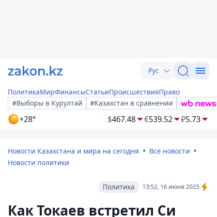
Рус
Политика
Мир
Финансы
Статьи
Происшествия
Право
#Выборы в Курултай
#Казахстан в сравнении
+28°
$
467.48
€
539.52
₽
5.73
Новости Казахстана и мира на сегодня
Все новости
Новости политики
Политика
13:52, 16 июня 2025
Как Токаев встретил Си