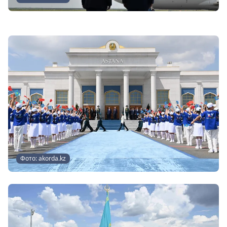
Фото: akorda.kz