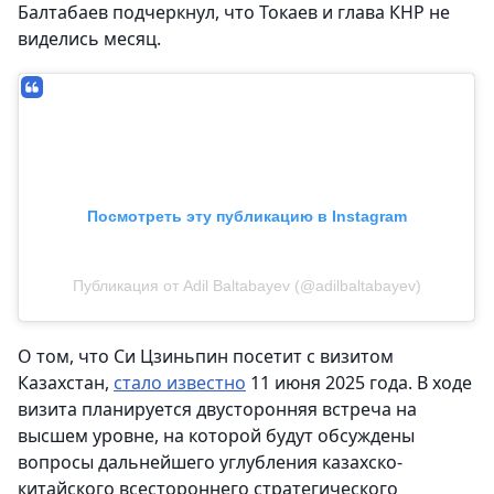
Балтабаев подчеркнул, что Токаев и глава КНР не
виделись месяц.
Посмотреть эту публикацию в Instagram
Публикация от Adil Baltabayev (@adilbaltabayev)
О том, что Си Цзиньпин посетит с визитом
Казахстан,
стало известно
11 июня 2025 года. В ходе
визита планируется двусторонняя встреча на
высшем уровне, на которой будут обсуждены
вопросы дальнейшего углубления казахско-
китайского всестороннего стратегического