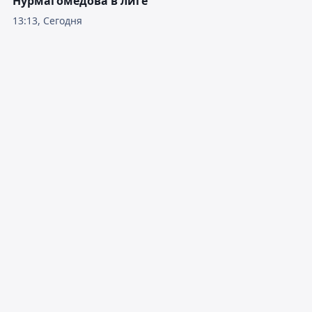
Нурмагомедова в лиге
13:13, Сегодня