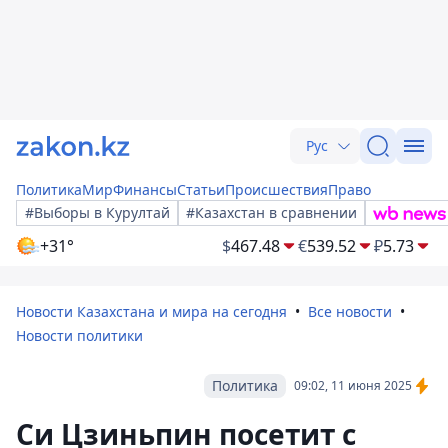
Рус
Политика
Мир
Финансы
Статьи
Происшествия
Право
#Выборы в Курултай
#Казахстан в сравнении
+31°
$
467.48
€
539.52
₽
5.73
Новости Казахстана и мира на сегодня
Все новости
Новости политики
Политика
09:02, 11 июня 2025
Си Цзиньпин посетит с