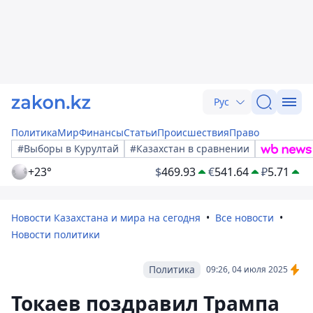
Рус
Политика
Мир
Финансы
Статьи
Происшествия
Право
#Выборы в Курултай
#Казахстан в сравнении
+23°
$
469.93
€
541.64
₽
5.71
Новости Казахстана и мира на сегодня
Все новости
Новости политики
Политика
09:26, 04 июля 2025
Токаев поздравил Трампа