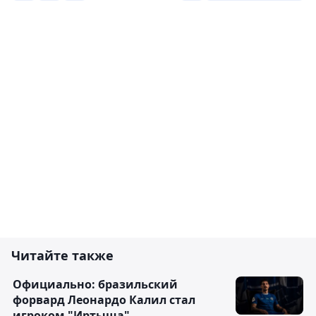
Читайте также
Официально: бразильский
форвард Леонардо Калил стал
игроком "Иртыша"