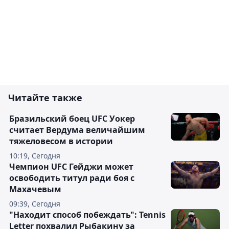
Читайте также
Бразильский боец UFC Уокер
считает Вердума величайшим
тяжеловесом в истории
10:19, Сегодня
Чемпион UFC Гейджи может
освободить титул ради боя с
Махачевым
09:39, Сегодня
"Находит способ побеждать": Tennis
Letter похвалил Рыбакину за