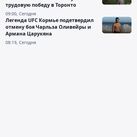
трудовую победу в Торонто
09:00, Сегодня
Легенда UFC Кормье подетвердил
отмену боя Чарльза Оливейры и
Армана Царукяна
08:19, Сегодня