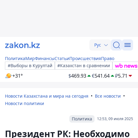
Рус
Политика
Мир
Финансы
Статьи
Происшествия
Право
#Выборы в Курултай
#Казахстан в сравнении
+31°
$
469.93
€
541.64
₽
5.71
Новости Казахстана и мира на сегодня
Все новости
Новости политики
Политика
12:53, 09 июля 2025
Президент РК: Необходимо