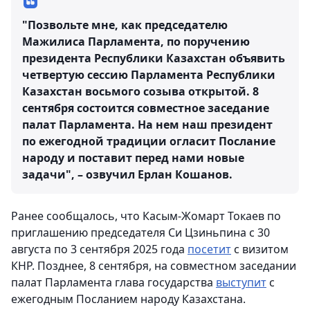
"Позвольте мне, как председателю
Мажилиса Парламента, по поручению
президента Республики Казахстан объявить
четвертую сессию Парламента Республики
Казахстан восьмого созыва открытой. 8
сентября состоится совместное заседание
палат Парламента. На нем наш президент
по ежегодной традиции огласит Послание
народу и поставит перед нами новые
задачи", – озвучил Ерлан Кошанов.
Ранее сообщалось, что Касым-Жомарт Токаев по
приглашению председателя Си Цзиньпина с 30
августа по 3 сентября 2025 года
посетит
с визитом
КНР. Позднее, 8 сентября, на совместном заседании
палат Парламента глава государства
выступит
с
ежегодным Посланием народу Казахстана.