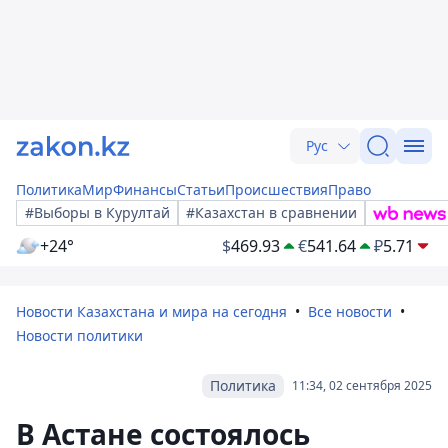
Рус
Политика
Мир
Финансы
Статьи
Происшествия
Право
#Выборы в Курултай
#Казахстан в сравнении
+24°
$
469.93
€
541.64
₽
5.71
Новости Казахстана и мира на сегодня
Все новости
Новости политики
Политика
11:34, 02 сентября 2025
В Астане состоялось