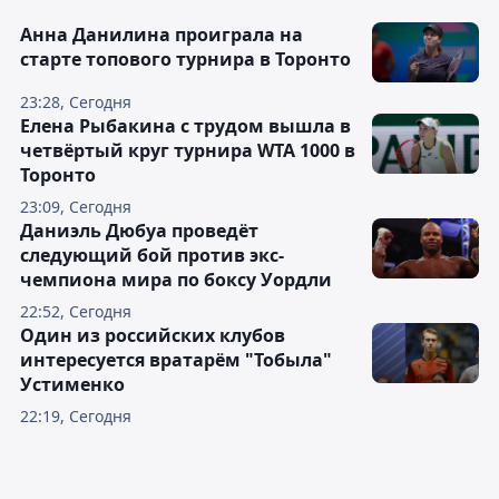
Анна Данилина проиграла на
старте топового турнира в Торонто
23:28, Сегодня
Елена Рыбакина с трудом вышла в
четвёртый круг турнира WTA 1000 в
Торонто
23:09, Сегодня
Даниэль Дюбуа проведёт
следующий бой против экс-
чемпиона мира по боксу Уордли
22:52, Сегодня
Один из российских клубов
интересуется вратарём "Тобыла"
Устименко
22:19, Сегодня