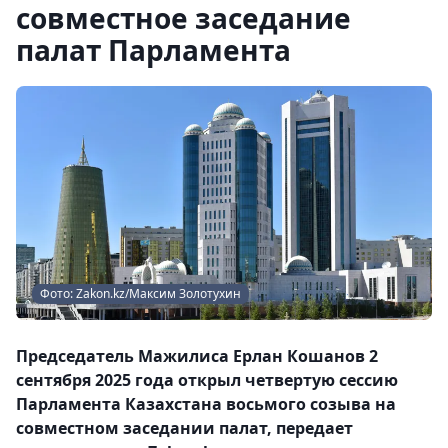
совместное заседание
палат Парламента
Фото: Zakon.kz/Максим Золотухин
Председатель Мажилиса Ерлан Кошанов 2
сентября 2025 года открыл четвертую сессию
Парламента Казахстана восьмого созыва на
совместном заседании палат, передает