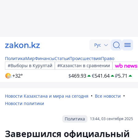
Рус
Политика
Мир
Финансы
Статьи
Происшествия
Право
#Выборы в Курултай
#Казахстан в сравнении
+32°
$
469.93
€
541.64
₽
5.71
Новости Казахстана и мира на сегодня
Все новости
Новости политики
Политика
13:44, 03 сентября 2025
Завершился официальный