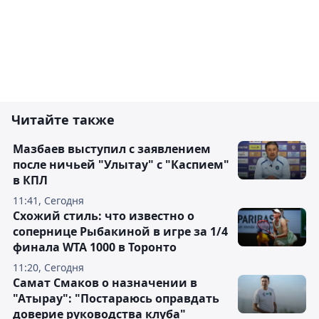
Читайте также
Мазбаев выступил с заявлением
после ничьей "Улытау" с "Каспием"
в КПЛ
11:41, Сегодня
Схожий стиль: что известно о
сопернице Рыбакиной в игре за 1/4
финала WTA 1000 в Торонто
11:20, Сегодня
Самат Смаков о назначении в
"Атырау": "Постараюсь оправдать
доверие руководства клуба"