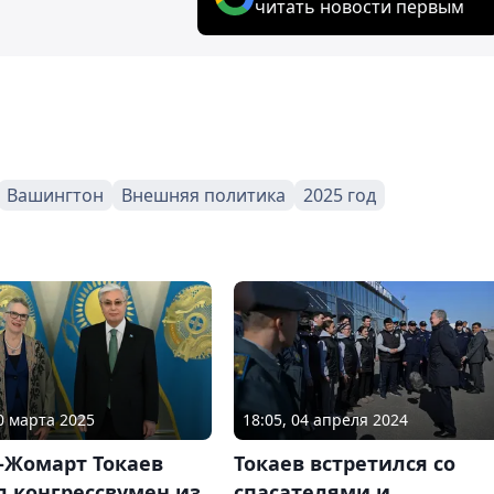
читать новости первым
Вашингтон
Внешняя политика
2025 год
20 марта 2025
18:05, 04 апреля 2024
-Жомарт Токаев
Токаев встретился со
л конгрессвумен из
спасателями и