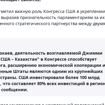
тметил важную роль Конгресса США в укреплении
, выразив признательность парламентариям за их
нного стратегического партнерства между двумя
Токаев, деятельность возглавляемой Джимми
США – Казахстан" в Конгрессе способствует
ога, расширению экономической кооперации 
енные Штаты являются одним из крупнейших
страны. США инвестировали более 100 млрд
, что составляет 80% всех инвестиций в регио
в сообщении.
вал конгрессменов о комплексной политической