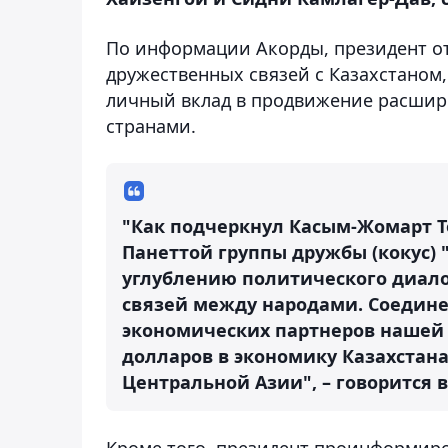
По информации Акорды, президент о
дружественных связей с Казахстаном
личный вклад в продвижение расшире
странами.
"Как подчеркнул Касым-Жомарт 
Панеттой группы дружбы (кокус) "
углублению политического диал
связей между народами. Соедин
экономических партнеров нашей 
долларов в экономику Казахстана
Центральной Азии", – говорится 
Кроме того, президент проинформиро