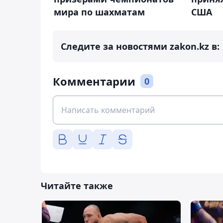
мира по шахматам
США
Следите за новостями zakon.kz в:
Комментарии
0
Читайте также