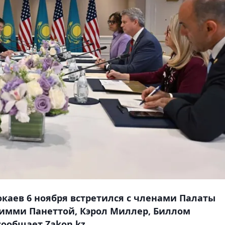
окаев 6 ноября встретился с членами Палаты
имми Панеттой, Кэрол Миллер, Биллом
ообщает Zakon.kz.