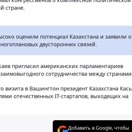
й стране.
ысоко оценили потенциал Казахстана и заявили о
многоплановых двусторонних связей.
каев пригласил американских парламентариев
взаимовыгодного сотрудничества между странами
го визита в Вашингтон президент Казахстана Кас
лями отечественных IT-стартапов, выходящих на
Добавить в Google, чтобы