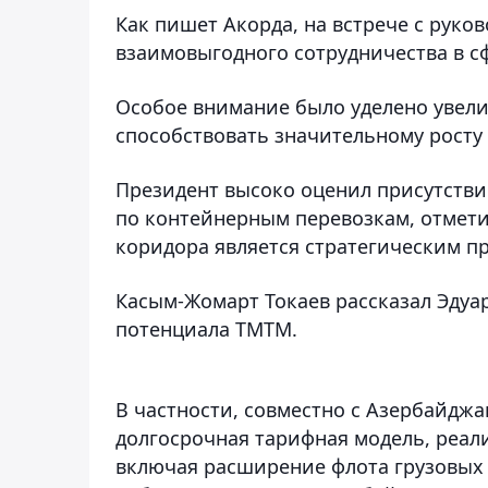
Как пишет Акорда, на встрече с рук
взаимовыгодного сотрудничества в сф
Особое внимание было уделено увели
способствовать значительному росту 
Президент высоко оценил присутстви
по контейнерным перевозкам, отмети
коридора является стратегическим п
Касым-Жомарт Токаев рассказал Эдуа
потенциала ТМТМ.
В частности, совместно с Азербайдж
долгосрочная тарифная модель, реа
включая расширение флота грузовых 