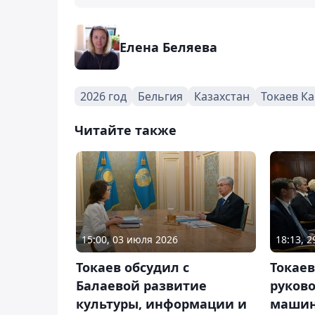
Елена Беляева
2026 год
Бельгия
Казахстан
Токаев К
Читайте также
15:00, 03 июля 2026
18:13, 
Токаев обсудил с
Токаев
Балаевой развитие
руков
культуры, информации и
машин