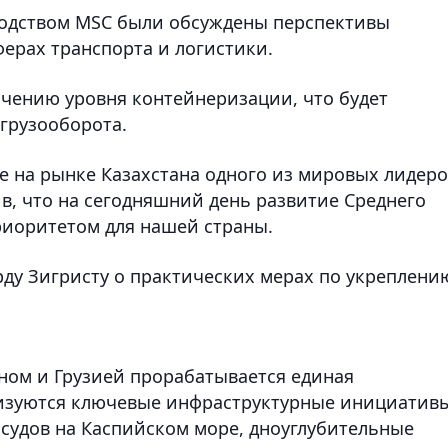
оводством MSC были обсуждены перспективы
ерах транспорта и логистики.
чению уровня контейнеризации, что будет
грузооборота.
е на рынке Казахстана одного из мировых лидер
в, что на сегодняшний день развитие Среднего
риоритетом для нашей страны.
рду Зигристу о практических мерах по укреплени
аном и Грузией прорабатывается единая
лизуются ключевые инфраструктурные инициативы
судов на Каспийском море, дноуглубительные