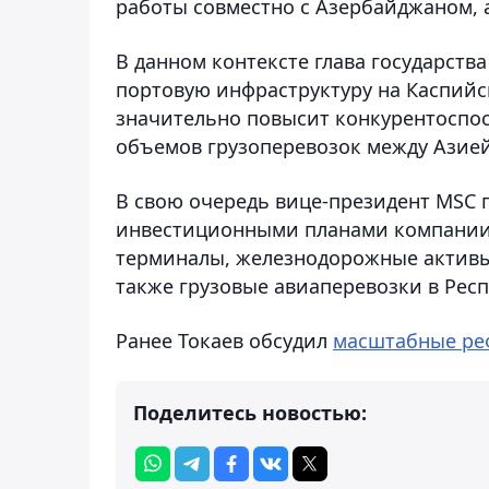
работы совместно с Азербайджаном, 
В данном контексте глава государств
портовую инфраструктуру на Каспийс
значительно повысит конкурентоспос
объемов грузоперевозок между Азией
В свою очередь вице-президент MSC 
инвестиционными планами компании,
терминалы, железнодорожные активы,
также грузовые авиаперевозки в Респ
Ранее Токаев обсудил
масштабные р
Поделитесь новостью: