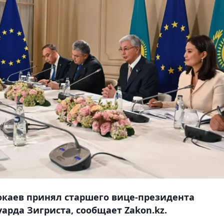
окаев принял старшего вице-президента
уарда Зигриста, сообщает Zakon.kz.