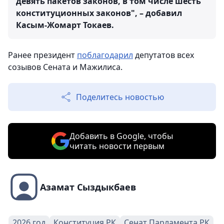
девять пакетов законов, в том числе шесть
конституционных законов", – добавил
Касым-Жомарт Токаев.
Ранее президент
поблагодарил
депутатов всех
созывов Сената и Мажилиса.
Поделитесь новостью
Добавить в Google, чтобы
читать новости первым
Азамат Сыздыкбаев
2026 год
Конституция РК
Сенат Парламента РК