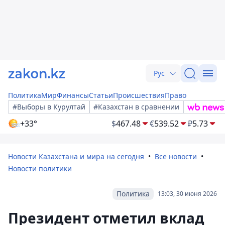
Рус
Политика
Мир
Финансы
Статьи
Происшествия
Право
#Выборы в Курултай
#Казахстан в сравнении
+33°
$
467.48
€
539.52
₽
5.73
Новости Казахстана и мира на сегодня
Все новости
Новости политики
Политика
13:03, 30 июня 2026
Президент отметил вклад