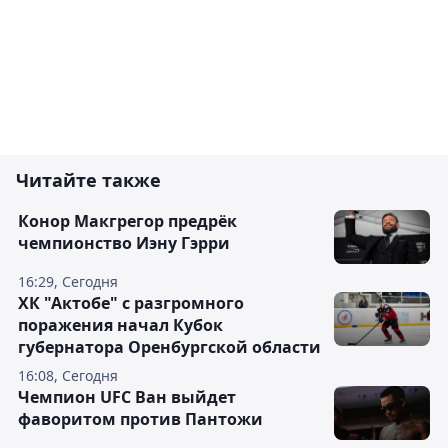
Читайте также
Конор Макгрегор предрёк
чемпионство Иэну Гэрри
16:29, Сегодня
ХК "Актобе" с разгромного
поражения начал Кубок
губернатора Оренбургской области
16:08, Сегодня
Чемпион UFC Ван выйдет
фаворитом против Пантожи