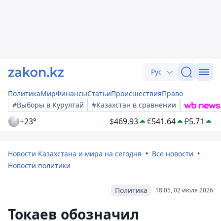
Рус
Политика
Мир
Финансы
Статьи
Происшествия
Право
#Выборы в Курултай
#Казахстан в сравнении
+23°
$
469.93
€
541.64
₽
5.71
Новости Казахстана и мира на сегодня
Все новости
Новости политики
Политика
18:05, 02 июля 2026
Токаев обозначил