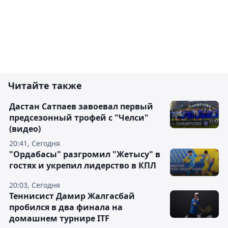
Читайте также
Дастан Сатпаев завоевал первый
предсезонный трофей с "Челси"
(видео)
20:41, Сегодня
"Ордабасы" разгромил "Жетысу" в
гостях и укрепил лидерство в КПЛ
20:03, Сегодня
Теннисист Дамир Жалгасбай
пробился в два финала на
домашнем турнире ITF