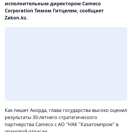
исполнительным директором Cameco
Corporation Тимом Гитцелем, сообщает
Zakon.kz.
Как пишет Акорда, глава государства высоко оценил
результаты 30-летнего стратегического
партнерства Cameco с АО "НАК "Казатомпром" в
урановой отрасли.