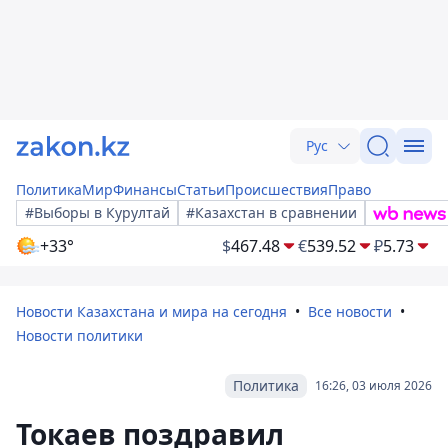
Рус
Политика
Мир
Финансы
Статьи
Происшествия
Право
#Выборы в Курултай
#Казахстан в сравнении
+33°
$
467.48
€
539.52
₽
5.73
Новости Казахстана и мира на сегодня
Все новости
Новости политики
Политика
16:26, 03 июля 2026
Токаев поздравил