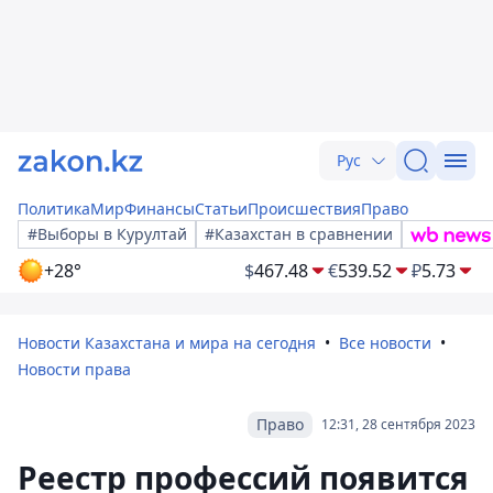
Рус
Политика
Мир
Финансы
Статьи
Происшествия
Право
#Выборы в Курултай
#Казахстан в сравнении
+28°
$
467.48
€
539.52
₽
5.73
Новости Казахстана и мира на сегодня
Все новости
Новости права
Право
12:31, 28 сентября 2023
Реестр профессий появится