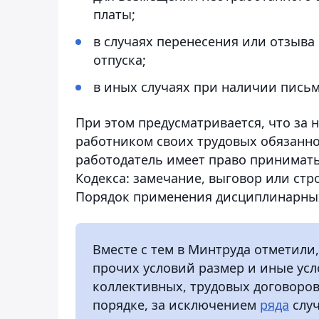
платы;
в случаях перенесения или отзыва
отпуска;
в иных случаях при наличии письм
При этом предусматривается, что за
работником своих трудовых обязанно
работодатель имеет право принимать
Кодекса: замечание, выговор или стр
Порядок применения дисциплинарных
Вместе с тем в Минтруда отметили
прочих условий размер и иные усл
коллективных, трудовых договоров
порядке, за исключением
ряда
случ