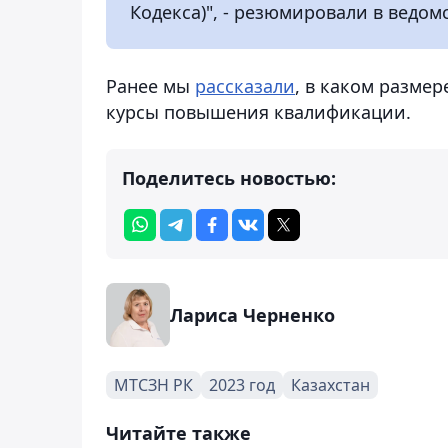
Кодекса)", - резюмировали в ведомс
Ранее мы
рассказали
, в каком разме
курсы повышения квалификации.
Поделитесь новостью:
Лариса Черненко
МТСЗН РК
2023 год
Казахстан
Читайте также