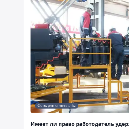
Фото: primerminister.kz
Имеет ли право работодатель удер