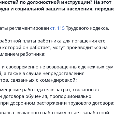
ностей по должностной инструкции? На этот
руда и социальной защиты населения, переда
латы регламентирован
ст. 115
Трудового кодекса.
аработной платы работника для погашения его
 которой он работает, могут производиться на
омлением работника:
 и своевременно не возвращенных денежных сум
, а также в случае непредоставления
ов, связанных с командировкой;
мещение работодателю затрат, связанных с
и договора обучения, пропорционально
 при досрочном расторжении трудового договора
ванса, выданного работнику в счет заработной