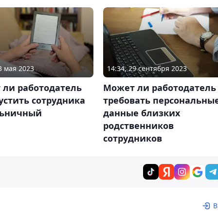
3 мая 2023
14:34, 29 сентября 2023
 ли работодатель
Может ли работодатель
устить сотрудника
требовать персональны
льничный
данные близких
родственников
сотрудников
В