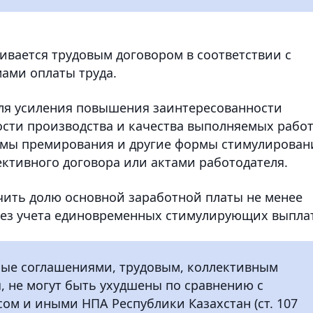
ивается трудовым договором в соответствии с
ами оплаты труда.
для усиления повышения заинтересованности
сти производства и качества выполняемых рабо
темы премирования и другие формы стимулирован
ективного договора или актами работодателя.
чить долю основной заработной платы не менее
без учета единовременных стимулирующих выплат
нные соглашениями, трудовым, коллективным
, не могут быть ухудшены по сравнению с
ом и иными НПА Республики Казахстан (ст. 107