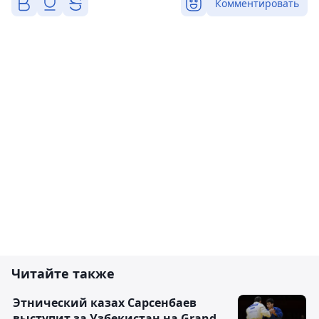
Комментировать
Читайте также
Этнический казах Сарсенбаев
выступит за Узбекистан на Grand