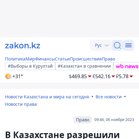
Рус
Политика
Мир
Финансы
Статьи
Происшествия
Право
#Выборы в Курултай
#Казахстан в сравнении
+31°
$
469.85
€
542.16
₽
5.78
Новости Казахстана и мира на сегодня
Все новости
Новости права
Право
09:46, 06 ноября 2023
В Казахстане разрешили