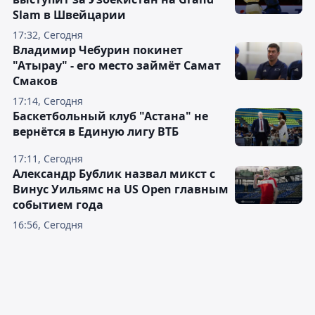
Slam в Швейцарии
17:32, Сегодня
Владимир Чебурин покинет
"Атырау" - его место займёт Самат
Смаков
17:14, Сегодня
Баскетбольный клуб "Астана" не
вернётся в Единую лигу ВТБ
17:11, Сегодня
Александр Бублик назвал микст с
Винус Уильямс на US Open главным
событием года
16:56, Сегодня