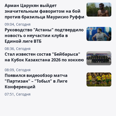
Арман Царукян выйдет
значительным фаворитом на бой
против бразильца Маурисио Руффи
09:04, Сегодня
Руководство "Астаны" подтвердило
новость о неучастии клуба в
Единой лиге ВТБ
08:36, Сегодня
Стал известен состав "Бейбарыса"
на Кубок Казахстана 2026 по хоккею
08:09, Сегодня
Появился видеообзор матча
"Партизан" – "Тобыл" в Лиге
Конференций
07:51, Сегодня