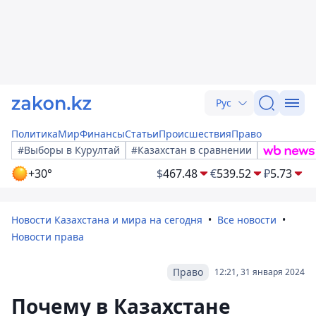
Рус
Политика
Мир
Финансы
Статьи
Происшествия
Право
#Выборы в Курултай
#Казахстан в сравнении
+30°
$
467.48
€
539.52
₽
5.73
Новости Казахстана и мира на сегодня
Все новости
Новости права
Право
12:21, 31 января 2024
Почему в Казахстане