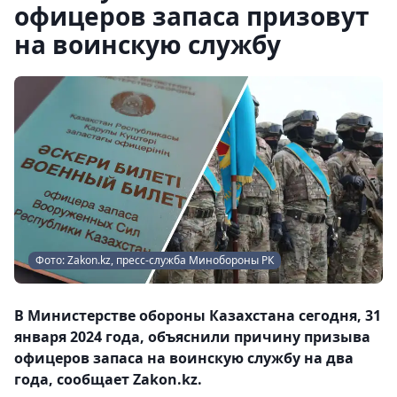
офицеров запаса призовут
на воинскую службу
Фото: Zakon.kz, пресс-служба Минобороны РК
В Министерстве обороны Казахстана сегодня, 31
января 2024 года, объяснили причину призыва
офицеров запаса на воинскую службу на два
года, сообщает Zakon.kz.