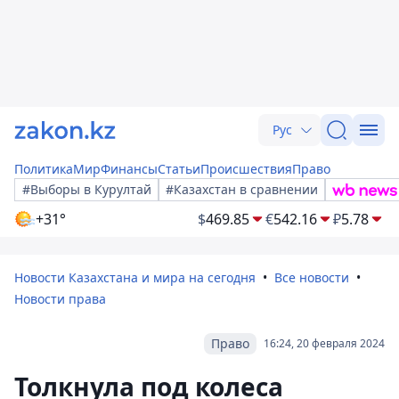
Рус
Политика
Мир
Финансы
Статьи
Происшествия
Право
#Выборы в Курултай
#Казахстан в сравнении
+31°
$
469.85
€
542.16
₽
5.78
Новости Казахстана и мира на сегодня
Все новости
Новости права
Право
16:24, 20 февраля 2024
Толкнула под колеса