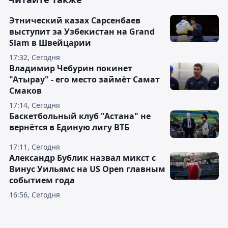
Этнический казах Сарсенбаев
выступит за Узбекистан на Grand
Slam в Швейцарии
17:32, Сегодня
Владимир Чебурин покинет
"Атырау" - его место займёт Самат
Смаков
17:14, Сегодня
Баскетбольный клуб "Астана" не
вернётся в Единую лигу ВТБ
17:11, Сегодня
Александр Бублик назвал микст с
Винус Уильямс на US Open главным
событием года
16:56, Сегодня