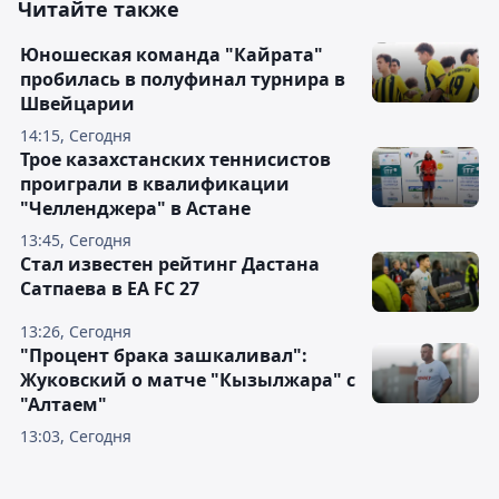
Читайте также
Юношеская команда "Кайрата"
пробилась в полуфинал турнира в
Швейцарии
14:15, Сегодня
Трое казахстанских теннисистов
проиграли в квалификации
"Челленджера" в Астане
13:45, Сегодня
Стал известен рейтинг Дастана
Сатпаева в EA FC 27
13:26, Сегодня
"Процент брака зашкаливал":
Жуковский о матче "Кызылжара" с
"Алтаем"
13:03, Сегодня