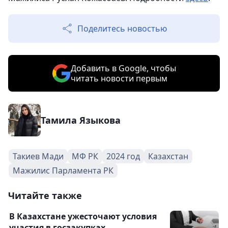
Поделитесь новостью
Добавить в Google, чтобы
читать новости первым
Тамила Языкова
Такиев Мади
МФ РК
2024 год
Казахстан
Мажилис Парламента РК
Читайте также
В Казахстане ужесточают условия
участия в госзакупках