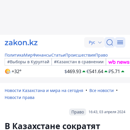
Рус
Политика
Мир
Финансы
Статьи
Происшествия
Право
#Выборы в Курултай
#Казахстан в сравнении
+32°
$
469.93
€
541.64
₽
5.71
Новости Казахстана и мира на сегодня
Все новости
Новости права
Право
16:43, 03 апреля 2024
В Казахстане сократят