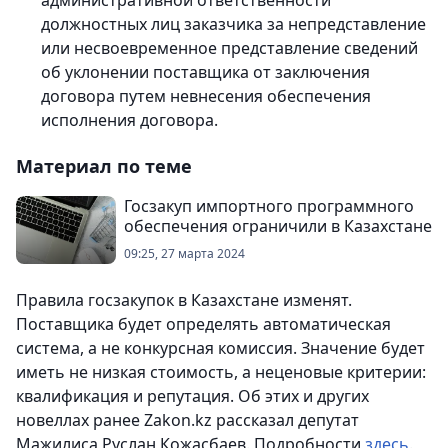
административной ответственности
должностных лиц заказчика за непредставление
или несвоевременное представление сведений
об уклонении поставщика от заключения
договора путем невнесения обеспечения
исполнения договора.
Материал по теме
Госзакуп импортного программного
обеспечения ограничили в Казахстане
09:25, 27 марта 2024
Правила госзакупок в Казахстане изменят.
Поставщика будет определять автоматическая
система, а не конкурсная комиссия. Значение будет
иметь не низкая стоимость, а неценовые критерии:
квалификация и репутация. Об этих и других
новеллах ранее Zakon.kz рассказал депутат
Мажилиса Руслан Кожасбаев. Подробности
здесь
.