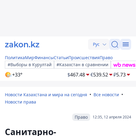
Рус
Политика
Мир
Финансы
Статьи
Происшествия
Право
#Выборы в Курултай
#Казахстан в сравнении
+33°
$
467.48
€
539.52
₽
5.73
Новости Казахстана и мира на сегодня
Все новости
Новости права
Право
12:35, 12 апреля 2024
Санитарно-