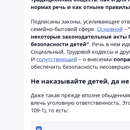
нормах речь и как отныне правиль
Подписаны законы, усиливающие отв
семейно-бытовой сфере.
Основной
–
некоторые законодательные акты 
безопасности детей"
. Речь в нем и
Социальный, Трудовой кодексы и друг
И
сопутствующий
– о внесении
попра
обеспечить безопасность несоверше
Не наказывайте детей, да н
Даже такая прежде вполне обыденная 
влечь уголовную ответственность. Эт
109-1), то есть: