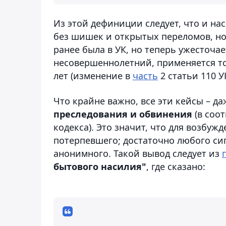
Из этой дефиниции следует, что и на
без шишек и открытых переломов, но 
ранее была в УК, но теперь ужесточае
несовершеннолетний, применяется то
лет (изменение в
часть
2 статьи 110 
Что крайне важно, все эти кейсы – д
преследования и обвинения
(в соо
кодекса). Это значит, что для возбуж
потерпевшего; достаточно любого си
анонимного. Такой вывод следует из
п
бытового насилия"
, где сказано: