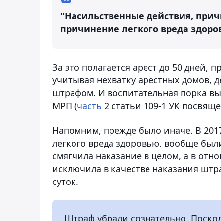
"Насильственные действия, при
причинение легкого вреда здоро
За это полагается арест до 50 дней, 
учитывая нехватку арестных домов, 
штрафом. И воспитательная порка выл
МРП (
часть
2 статьи 109-1 УК посвяще
Напомним, прежде было иначе. В 2017
легкого вреда здоровью, вообще был
смягчила наказание в целом, а в отн
исключила в качестве наказания штра
суток.
Штраф убрали сознательно. Поскол