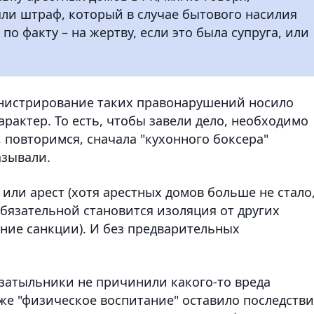
яли штраф, который в случае бытового насилия
по факту – на жертву, если это была супруга, или
министрирование таких правонарушений носило
арактер. То есть, чтобы завели дело, необходимо
 повторимся, сначала "кухонного боксера"
азывали.
 или арест (хотя арестных домов больше не стало
обязательной становится изоляция от других
ние санкции). И без предварительных
дзатыльники не причинили какого-то вреда
 же "физическое воспитание" оставило последств