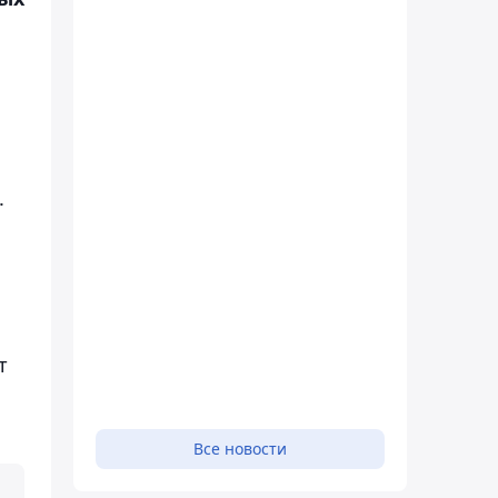
.
т
Все новости