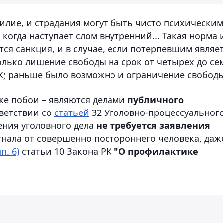
силие, и страдания могут быть чисто психическим
когда наступает слом внутренний... Такая норма 
тся санкция, и в случае, если потерпевшим являе
лько лишение свободы на срок от четырех до се
УК; раньше было возможно и ограничение свободы
аже побои – являются делами
публичного
тветствии со
статьей
32 Уголовно-процессуальног
дения уголовного дела
не требуется заявления
гнала от совершенно постороннего человека, даж
п. 6)
статьи 10 Закона РК
"О профилактике