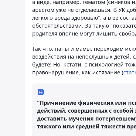
в виде, например, гематом (синяков и
арестом уже не отделаешься. В УК до
легкого вреда здоровью", а в ее сост
обстоятельствами. За такую "показа
родителя вполне могут лишить свобод
Так что, папы и мамы, переходим ис
воздействия на непослушных детей, с
будете! Но, кстати, с психологией то
правонарушение, как истязание (
стат
"Причинение физических или
пс
действий, совершенных с особой
доставить мучения потерпевшему
тяжкого или средней тяжести вр