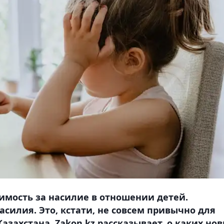
пимость за насилие в отношении детей.
силия. Это, кстати, не совсем привычно для
азахстана. Zakon.kz рассказывает, о каких но