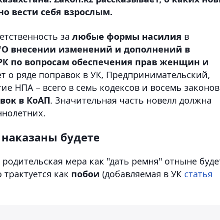
но вести себя взрослым.
етственность за
любые формы насилия
в
"О внесении изменений и дополнений в
РК по вопросам обеспечения прав женщин и
дет о ряде поправок в УК, Предпринимательский,
ие НПА – всего в семь кодексов и восемь законов
вок в КоАП
. Значительная часть новелл должна
ннолетних.
е наказаны будете
родительская мера как "дать ремня" отныне буде
о трактуется как
побои
(добавляемая в УК
статья