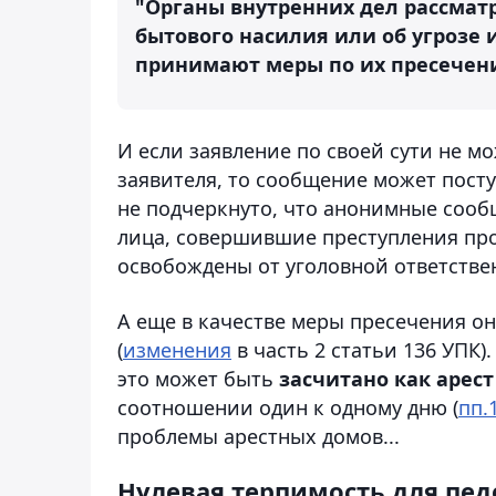
"Органы внутренних дел рассмат
бытового насилия или об угрозе 
принимают меры по их пресечен
И если заявление по своей сути не 
заявителя, то сообщение может поступ
не подчеркнуто, что анонимные сооб
лица, совершившие преступления про
освобождены от уголовной ответстве
А еще в качестве меры пресечения он
(
изменения
в часть 2 статьи 136 УПК)
это может быть
засчитано как арест
соотношении один к одному дню (
пп.1
проблемы арестных домов...
Нулевая терпимость для пед