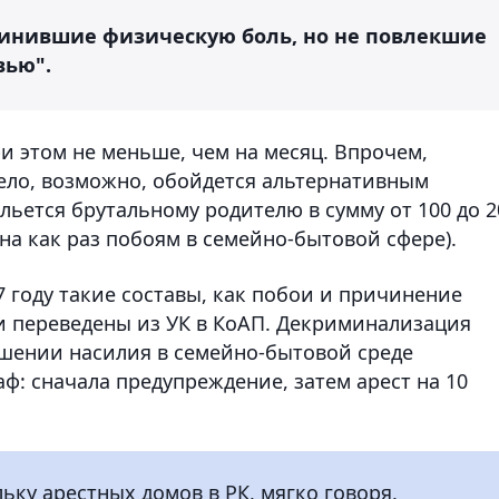
чинившие физическую боль, но не повлекшие
вью".
при этом не меньше, чем на месяц. Впрочем,
дело, возможно, обойдется альтернативным
ьется брутальному родителю в сумму от 100 до 2
на как раз побоям в семейно-бытовой сфере).
 году такие составы, как побои и причинение
и переведены из УК в КоАП. Декриминализация
ошении насилия в семейно-бытовой среде
ф: сначала предупреждение, затем арест на 10
ьку арестных домов в РК, мягко говоря,