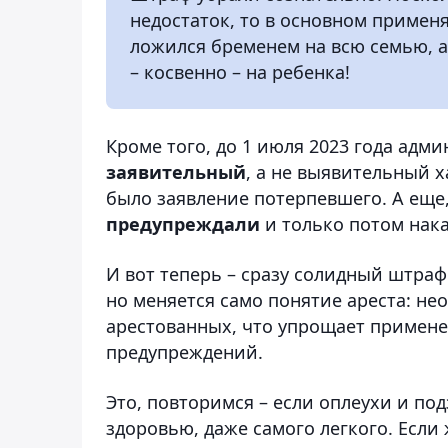
недостаток, то в основном примен
ложился бременем на всю семью, а 
– косвенно – на ребенка!
Кроме того, до 1 июля 2023 года ад
заявительный
, а не выявительный х
было заявление потерпевшего. А еще,
предупреждали
и только потом нак
И вот теперь – сразу солидный штраф
но меняется само понятие ареста: не
арестованных, что упрощает примене
предупреждений.
Это, повторимся – если оплеухи и по
здоровью, даже самого легкого. Если