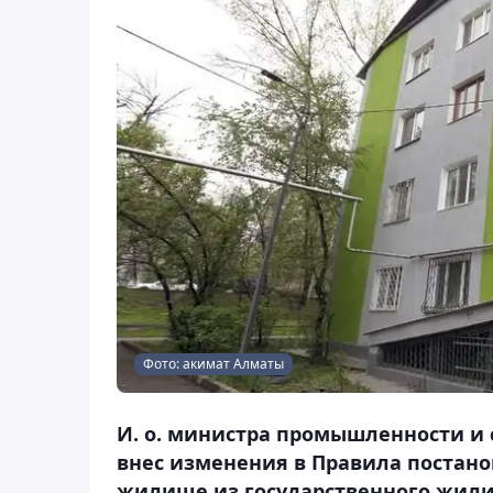
Фото: акимат Алматы
И. о. министра промышленности и 
внес изменения в Правила постано
жилище из государственного жил