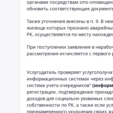
органами посредствам sms-оповещен
обновить соответствующие документы
Также уточнения внесены в п. 9. В не
жилище которых признано аварийным
РК, осуществляется по месту нахожд
При поступлении заявления в нерабо
рассмотрения исчисляется с первого 
Услугодатель проверяет услугополуча
информационных системах через инф
система учета очередников"
(информ
регистрации, подтверждение принадл
доходов для социально уязвимых слое
собственности по РК, а также если у
преднамеренного ухудшения своих жи