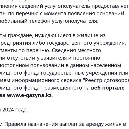
лнения сведений услугополучатель предоставляет
енты по перечню с момента появления оснований
обильный телефон услугополучателя.
боты граждане, нуждающиеся в жилище из
редприятия либо государственного учреждения,
ументы по перечню. Сведения местного
и отсутствии у заявителя и постоянно
постоянном пользовании в данном населенном
лищного фонда государственные учреждения или
нием информационного сервиса "Реестр договоро
илищного фонда", размещенного на
веб-портале
ва www.e-qazyna.kz
.
 2024 года.
ли Правила назначения выплат за аренду жилья в