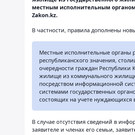
местным исполнительным органом
Zakon.kz.
В частности, правила дополнены но
Местные исполнительные органы ра
республиканского значения, стол
очередности граждан Республики К
жилище из коммунального жилищн
посредством информационной сис
системами государственных органо
состоящих на учете нуждающихся 
В случае отсутствия сведений в инф
заявителе и членах его семьи, заяв