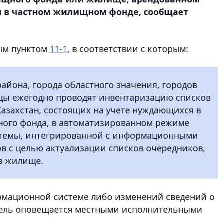
 в частном жилищном фонде, сообщает
вым пунктом
11-1
, в соответствии с которым:
йона, города областного значения, городов
ицы ежегодно проводят инвентаризацию списков
азахстан, состоящих на учете нуждающихся в
ого фонда, в автоматизированном режиме
темы, интегрированной с информационными
в с целью актуализации списков очередников,
в жилище.
ормационной системе либо изменений сведений о
итель оповещается местными исполнительными