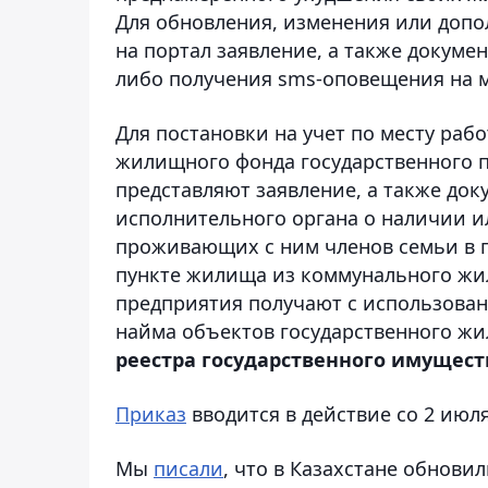
Для обновления, изменения или допо
на портал заявление, а также докум
либо получения sms-оповещения на м
Для постановки на учет по месту ра
жилищного фонда государственного п
представляют заявление, а также док
исполнительного органа о наличии ил
проживающих с ним членов семьи в 
пункте жилища из коммунального жи
предприятия получают с использова
найма объектов государственного ж
реестра государственного имущест
Приказ
вводится в действие со 2 июля
Мы
писали
, что в Казахстане обнови