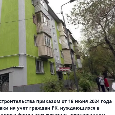
строительства приказом от 18 июня 2024 года
вки на учет граждан РК, нуждающихся в
ищного фонда или жилище, арендованном