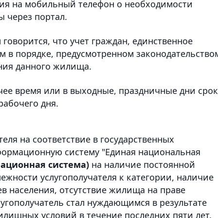
ия на мобильный телефон о необходимости
 через портал.
м говорится, что учет граждан, единственное
 в порядке, предусмотренном законодательство
ения данного жилища.
чее время или в выходные, праздничные дни срок
рабочего дня.
теля на соответствие в государственных
ормационную систему "Единая национальная
ационная система)
на наличие постоянной
ежности услугополучателя к категории, наличие
в населения, отсутствие жилища на праве
слугополучатель стал нуждающимся в результате
лищных условий в течение последних пяти лет.