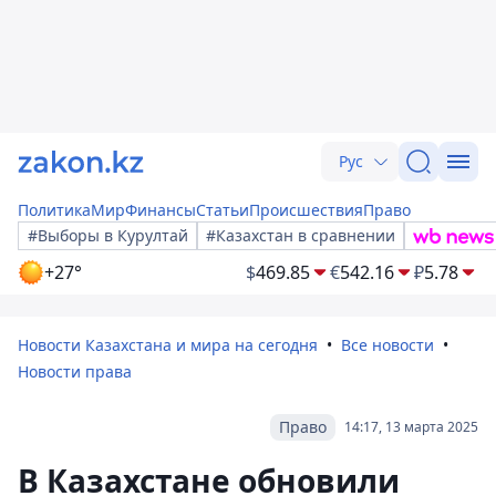
Рус
Политика
Мир
Финансы
Статьи
Происшествия
Право
#Выборы в Курултай
#Казахстан в сравнении
+27°
$
469.85
€
542.16
₽
5.78
Новости Казахстана и мира на сегодня
Все новости
Новости права
Право
14:17, 13 марта 2025
В Казахстане обновили