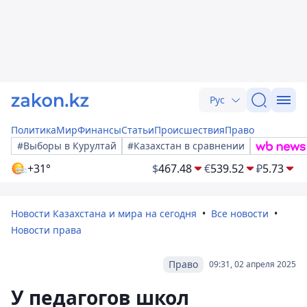
Рус
Политика
Мир
Финансы
Статьи
Происшествия
Право
#Выборы в Курултай
#Казахстан в сравнении
+31°
$
467.48
€
539.52
₽
5.73
Новости Казахстана и мира на сегодня
Все новости
Новости права
Право
09:31, 02 апреля 2025
У педагогов школ