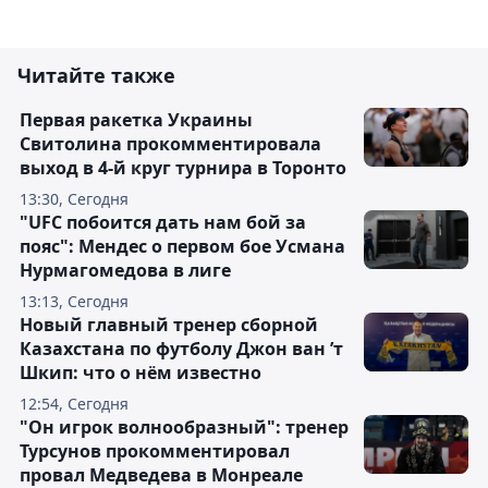
Читайте также
Первая ракетка Украины
Свитолина прокомментировала
выход в 4-й круг турнира в Торонто
13:30, Сегодня
"UFC побоится дать нам бой за
пояс": Мендес о первом бое Усмана
Нурмагомедова в лиге
13:13, Сегодня
Новый главный тренер сборной
Казахстана по футболу Джон ван ’т
Шкип: что о нём известно
12:54, Сегодня
"Он игрок волнообразный": тренер
Турсунов прокомментировал
провал Медведева в Монреале