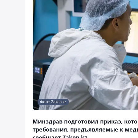
Фото: Zakon.kz
Минздрав подготовил приказ, кот
требования, предъявляемые к мед
сообщает Zakon.kz.