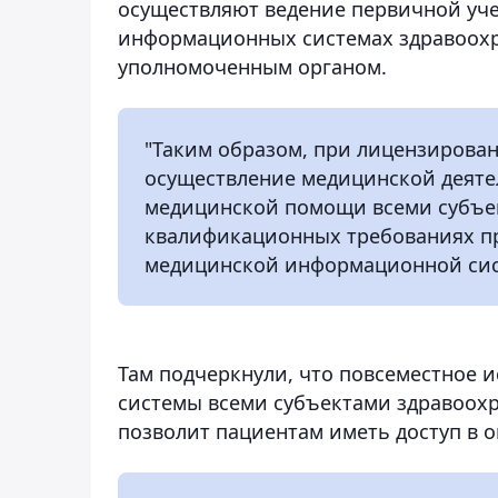
осуществляют ведение первичной уч
информационных системах здравоох
уполномоченным органом.
"Таким образом, при лицензирова
осуществление медицинской деятел
медицинской помощи всеми субъе
квалификационных требованиях пр
медицинской информационной сист
Там подчеркнули, что повсеместное
системы всеми субъектами здравоохр
позволит пациентам иметь доступ в 