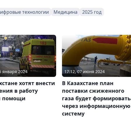
ифровые технологии
Медицина
2025 год
25 января 2024
17:12, 07 июня 2024
хстане хотят внести
В Казахстане план
ения в работу
поставки сжиженного
й помощи
газа будет формировать
через информационную
систему