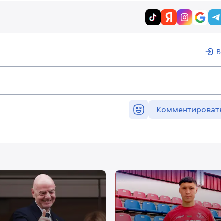
В
Комментироват