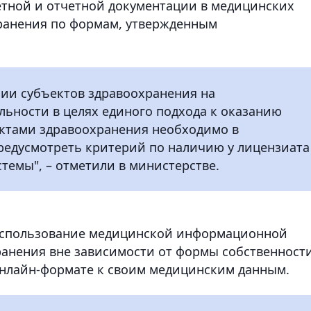
етной и отчетной документации в медицинских
ранения по формам, утвержденным
нии субъектов здравоохранения на
ьности в целях единого подхода к оказанию
ктами здравоохранения необходимо в
едусмотреть критерий по наличию у лицензиата
емы", – отметили в министерстве.
 использование медицинской информационной
анения вне зависимости от формы собственност
онлайн-формате к своим медицинским данным.