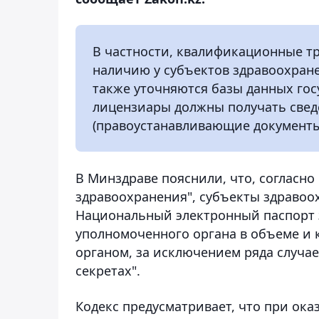
В частности, квалификационные т
наличию у субъектов здравоохран
также уточняются базы данных гос
лицензиары должны получать сведе
(правоустанавливающие документы,
В Минздраве пояснили, что, согласно
здравоохранения", субъекты здравоо
Национальный электронный паспорт 
уполномоченного органа в объеме и
органом, за исключением ряда случа
секретах".
Кодекс предусматривает, что при ока