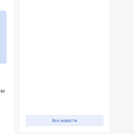
сы
Все новости