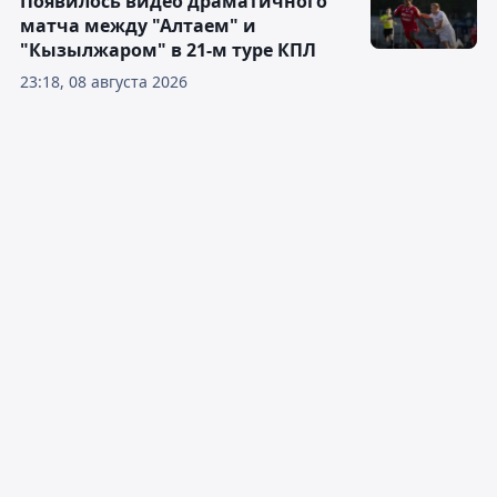
Появилось видео драматичного
матча между "Алтаем" и
"Кызылжаром" в 21-м туре КПЛ
23:18, 08 августа 2026