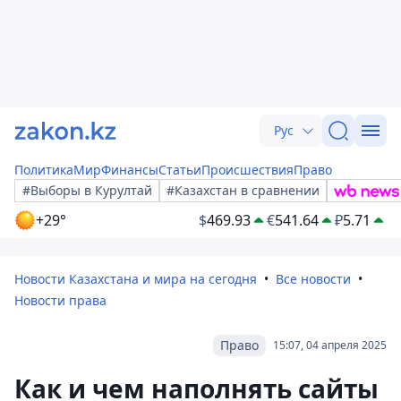
Рус
Политика
Мир
Финансы
Статьи
Происшествия
Право
#Выборы в Курултай
#Казахстан в сравнении
+29°
$
469.93
€
541.64
₽
5.71
Новости Казахстана и мира на сегодня
Все новости
Новости права
Право
15:07, 04 апреля 2025
Как и чем наполнять сайты