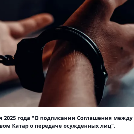
ля 2025 года "О подписании Соглашения между
твом Катар о передаче осужденных лиц",