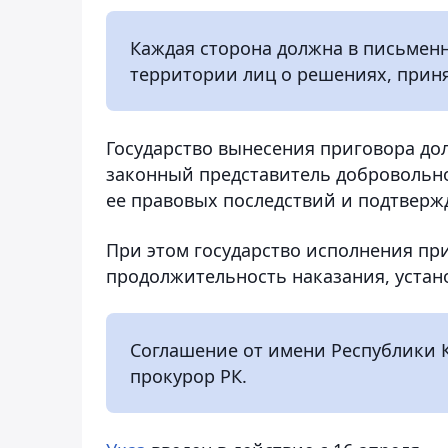
Каждая сторона должна в письмен
территории лиц о решениях, приня
Государство вынесения приговора до
законный представитель добровольно
ее правовых последствий и подтвержд
При этом государство исполнения пр
продолжительность наказания, устан
Соглашение от имени Республики 
прокурор РК.