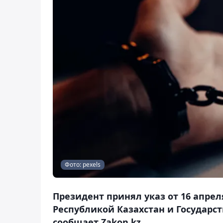
Фото: pexels
Президент принял указ от 16 апре
Республикой Казахстан и Государс
сообщает Zakon.kz.