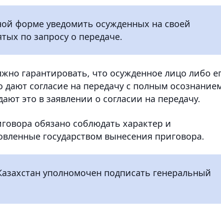
ной форме уведомить осужденных на своей
тых по запросу о передаче.
лжно гарантировать, что осужденное лицо либо е
 дают согласие на передачу с полным осознание
ают это в заявлении о согласии на передачу.
иговора обязано соблюдать характер и
овленные государством вынесения приговора.
Казахстан уполномочен подписать генеральный