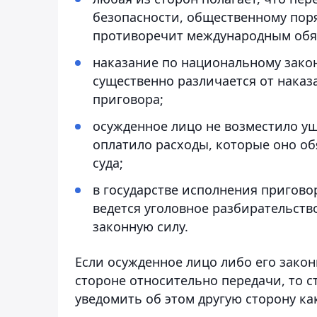
безопасности, общественному пор
противоречит международным обяз
наказание по национальному зако
существенно различается от наказ
приговора;
осужденное лицо не возместило у
оплатило расходы, которые оно об
суда;
в государстве исполнения пригово
ведется уголовное разбирательств
законную силу.
Если осужденное лицо либо его зако
стороне относительно передачи, то 
уведомить об этом другую сторону ка