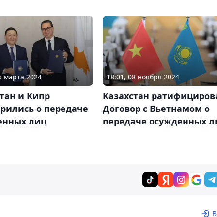
25 марта 2024
18:01, 08 ноября 2024
тан и Кипр
Казахстан ратифициров
орились о передаче
Договор с Вьетнамом о
енных лиц
передаче осужденных л
В