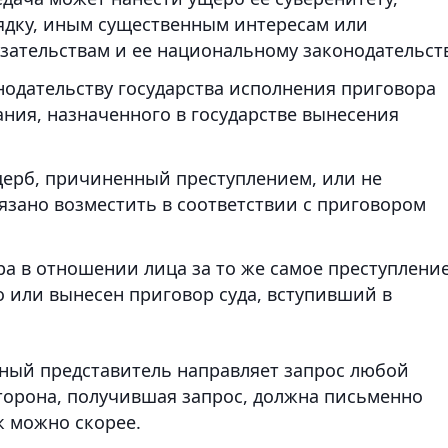
ядку, иным существенным интересам или
ательствам и ее национальному законодательств
нодательству государства исполнения приговора
ания, назначенного в государстве вынесения
щерб, причиненный преступлением, или не
язано возместить в соответствии с приговором
ра в отношении лица за то же самое преступлени
о или вынесен приговор суда, вступивший в
нный представитель направляет запрос любой
сторона, получившая запрос, должна письменно
к можно скорее.