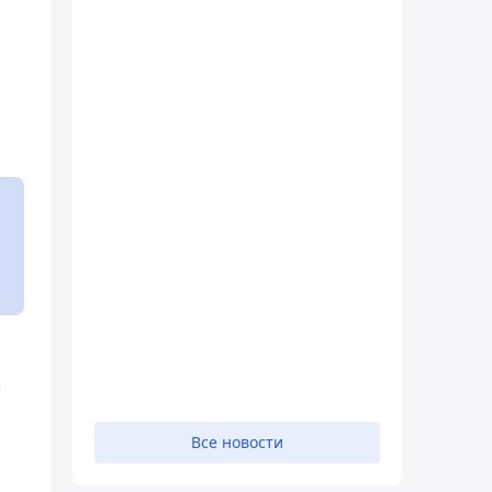
и
Все новости