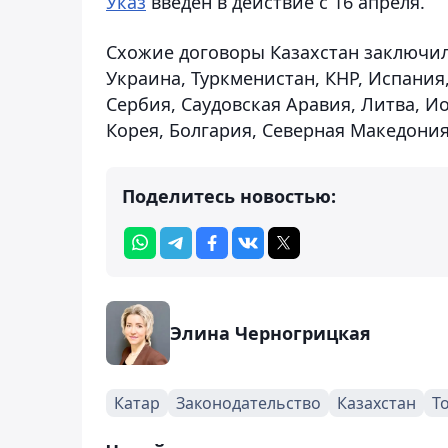
Указ
введен в действие с 16 апреля.
Схожие договоры Казахстан заключил 
Украина, Туркменистан, КНР, Испания,
Сербия, Саудовская Аравия, Литва, И
Корея, Болгария, Северная Македония
Поделитесь новостью:
Элина Черногрицкая
Катар
Законодательство
Казахстан
Т