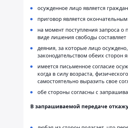
осужденное лицо является граждан
приговор является окончательны
на момент поступления запроса о 
виде лишения свободы составляет 
деяния, за которые лицо осуждено
законодательством обеих сторон я
имеется письменное согласие осуж
когда в силу возраста, физическог
самостоятельно выразить свое сог
обе стороны согласны с запрашив
В запрашиваемой передаче откажут
любая из сторон полагает, что пер