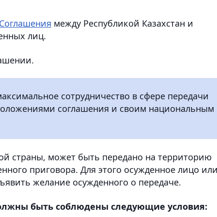
Соглашения
между Республикой Казахстан и
енных лиц.
лашении.
максимальное сотрудничество в сфере передачи
 положениями соглашения и своим национальным
ой страны, может быть передано на территорию
енного приговора. Для этого осужденное лицо ил
зъявить желание осужденного о передаче.
олжны быть соблюдены следующие условия: