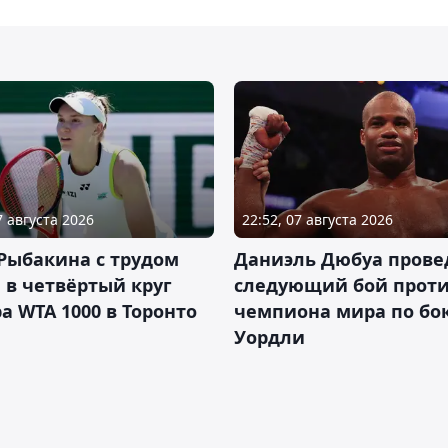
7 августа 2026
22:52, 07 августа 2026
Рыбакина с трудом
Даниэль Дюбуа прове
в четвёртый круг
следующий бой против
а WTA 1000 в Торонто
чемпиона мира по бо
Уордли