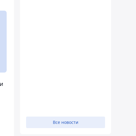
 и
Все новости