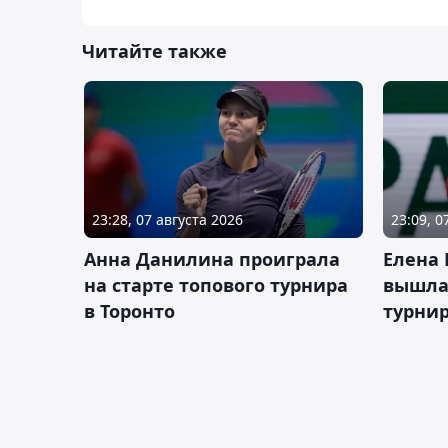
Читайте также
23:28, 07 августа 2026
23:09, 0
Анна Данилина проиграла
Елена 
на старте топового турнира
вышла 
в Торонто
турнир