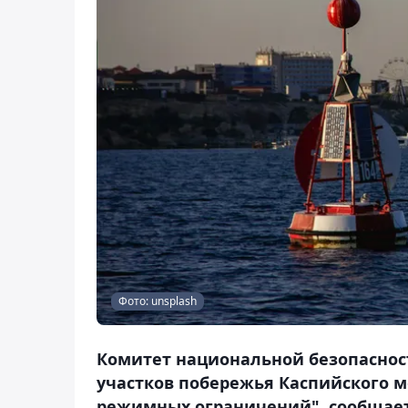
Фото: unsplash
Комитет национальной безопаснос
участков побережья Каспийского м
режимных ограничений", сообщает 