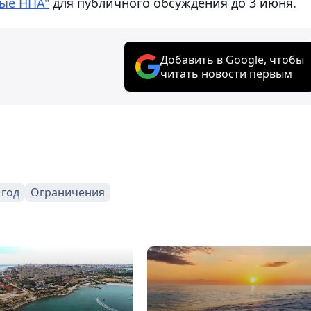
ые НПА"
для публичного обсуждения до 3 июня.
Добавить в Google, чтобы
читать новости первым
 год
Ограничения