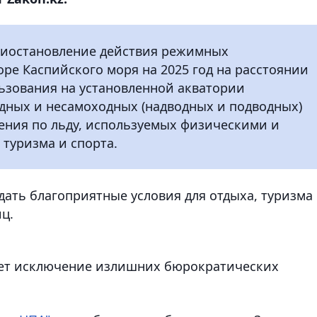
приостановление действия режимных
оре Каспийского моря на 2025 год на расстоянии
льзования на установленной акватории
дных и несамоходных (надводных и подводных)
жения по льду, используемых физическими и
 туризма и спорта.
здать благоприятные условия для отдыха, туризма
ц.
ает исключение излишних бюрократических