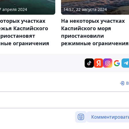
17 апреля 2024
14:57, 22 августа 2024
оторых участках
На некоторых участках
ежья Каспийского
Каспийского моря
приостановят
приостановили
ные ограничения
режимные ограничения
В
Комментироват