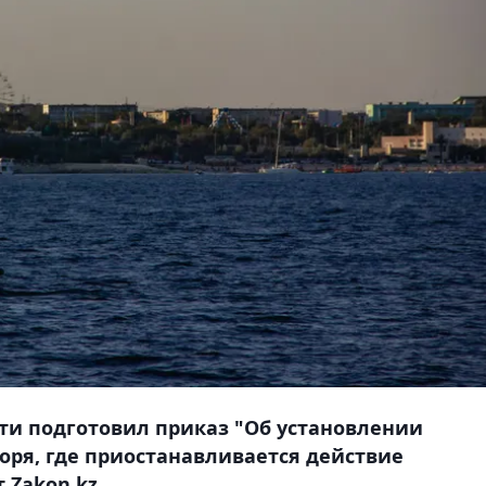
ти подготовил приказ "Об установлении
оря, где приостанавливается действие
Zakon.kz.