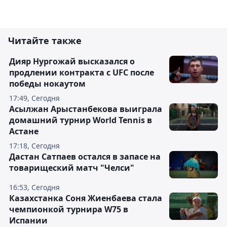
Читайте также
Дияр Нургожай высказался о
продлении контракта с UFC после
победы нокаутом
17:49, Сегодня
Асылжан Арыстанбекова выиграла
домашний турнир World Tennis в
Астане
17:18, Сегодня
Дастан Сатпаев остался в запасе на
товарищеский матч "Челси"
16:53, Сегодня
Казахстанка Соня Жиенбаева стала
чемпионкой турнира W75 в
Испании