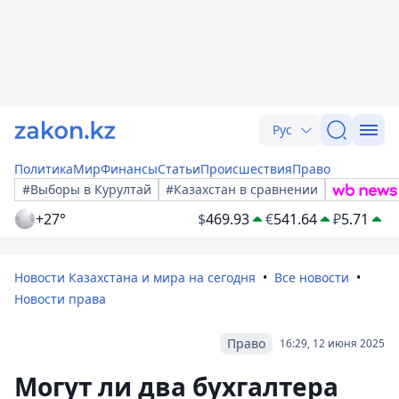
Рус
Политика
Мир
Финансы
Статьи
Происшествия
Право
#Выборы в Курултай
#Казахстан в сравнении
+27°
$
469.93
€
541.64
₽
5.71
Новости Казахстана и мира на сегодня
Все новости
Новости права
Право
16:29, 12 июня 2025
Могут ли два бухгалтера