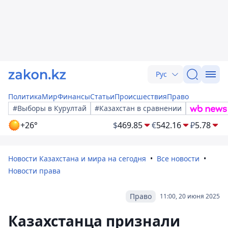
Рус
Политика
Мир
Финансы
Статьи
Происшествия
Право
#Выборы в Курултай
#Казахстан в сравнении
+26°
$
469.85
€
542.16
₽
5.78
Новости Казахстана и мира на сегодня
Все новости
Новости права
Право
11:00, 20 июня 2025
Казахстанца признали