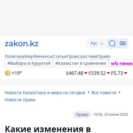
Рус
Политика
Мир
Финансы
Статьи
Происшествия
Право
#Выборы в Курултай
#Казахстан в сравнении
+19°
$
467.48
€
539.52
₽
5.73
Новости Казахстана и мира на сегодня
Все новости
Новости права
Право
16:56, 20 июня 2025
Какие изменения в