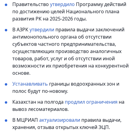
Правительство
утвердило
Программу действий
по достижению целей Национального плана
развития РК на 2025-2026 годы.
В АЗРК
утвердили
правила выдачи заключений
антимонопольного органа об отсутствии
субъектов частного предпринимательства,
осуществляющих производство аналогичных
товаров, работ, услуг и об отсутствии иной
возможности их приобретения на конкурентной
основе.
Устанавливать
границы водоохранных зон и
полос будут по-новому.
Казахстан на полгода
продлил ограничения
на
вывоз лесоматериалов.
В МЦРИАП
актуализировали
правила выдачи,
хранения, отзыва открытых ключей ЭЦП.