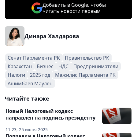
Добавить в Google, чтобы
читать новости первым
Динара Халдарова
Сенат Парламента РК
Правительство РК
Казахстан
Бизнес
НДС
Предприниматели
Налоги
2025 год
Мажилис Парламента РК
Ашимбаев Маулен
Читайте также
Новый Налоговый кодекс
направлен на подпись президенту
11:23, 25 июня 2025
Поправки в Налоговый кодекс