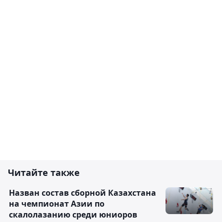
Читайте также
Назван состав сборной Казахстана
на чемпионат Азии по
скалолазанию среди юниоров