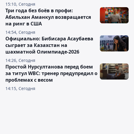
15:10, Сегодня
Три года без боёв в профи:
Абильхан Аманкул возвращается
на ринг в США
14:54, Сегодня
Официально: Бибисара Асаубаева
сыграет за Казахстан на
шахматной Олимпиаде-2026
14:26, Сегодня
Простой Нурсултанова перед боем
за титул WBC: тренер предупредил о
проблемах с весом
14:15, Сегодня