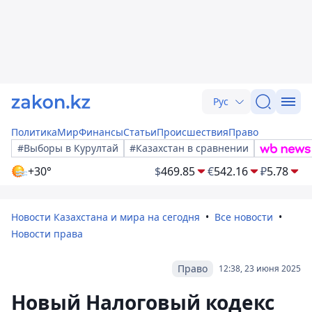
Рус
Политика
Мир
Финансы
Статьи
Происшествия
Право
#Выборы в Курултай
#Казахстан в сравнении
+30°
$
469.85
€
542.16
₽
5.78
Новости Казахстана и мира на сегодня
Все новости
Новости права
Право
12:38, 23 июня 2025
Новый Налоговый кодекс