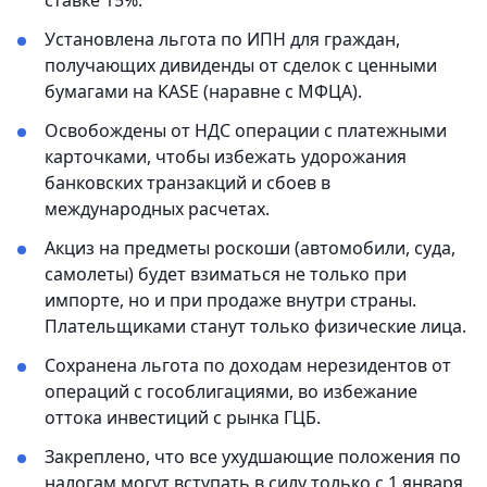
ставке 15%.
Установлена льгота по ИПН для граждан,
получающих дивиденды от сделок с ценными
бумагами на KASE (наравне с МФЦА).
Освобождены от НДС операции с платежными
карточками, чтобы избежать удорожания
банковских транзакций и сбоев в
международных расчетах.
Акциз на предметы роскоши (автомобили, суда,
самолеты) будет взиматься не только при
импорте, но и при продаже внутри страны.
Плательщиками станут только физические лица.
Сохранена льгота по доходам нерезидентов от
операций с гособлигациями, во избежание
оттока инвестиций с рынка ГЦБ.
Закреплено, что все ухудшающие положения по
налогам могут вступать в силу только с 1 января