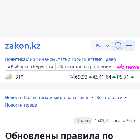
Рус
Политика
Мир
Финансы
Статьи
Происшествия
Право
#Выборы в Курултай
#Казахстан в сравнении
+31°
$
469.93
€
541.64
₽
5.71
Новости Казахстана и мира на сегодня
Все новости
Новости права
Право
15:03, 05 августа 2025
Обновлены правила по