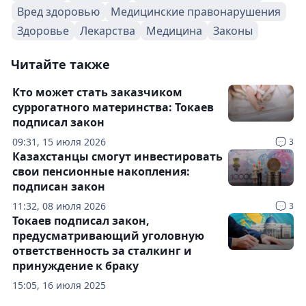
Вред здоровью
Медицинские правонарушения
Здоровье
Лекарства
Медицина
Законы
Читайте также
Кто может стать заказчиком
суррогатного материнства: Токаев
подписал закон
09:31, 15 июля 2026
3
Казахстанцы смогут инвестировать
свои пенсионные накопления:
подписан закон
11:32, 08 июля 2026
3
Токаев подписал закон,
предусматривающий уголовную
ответственность за сталкинг и
принуждение к браку
15:05, 16 июля 2025