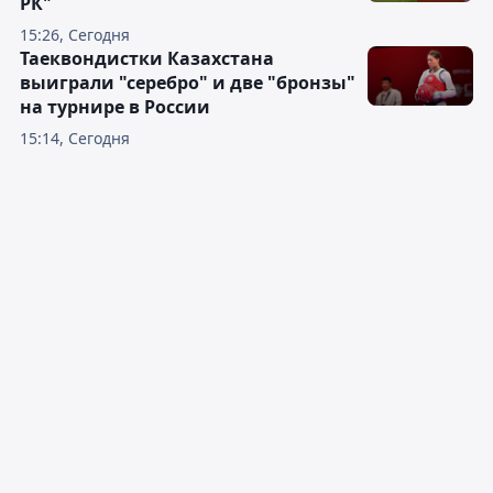
РК"
15:26, Сегодня
Таеквондистки Казахстана
выиграли "серебро" и две "бронзы"
на турнире в России
15:14, Сегодня