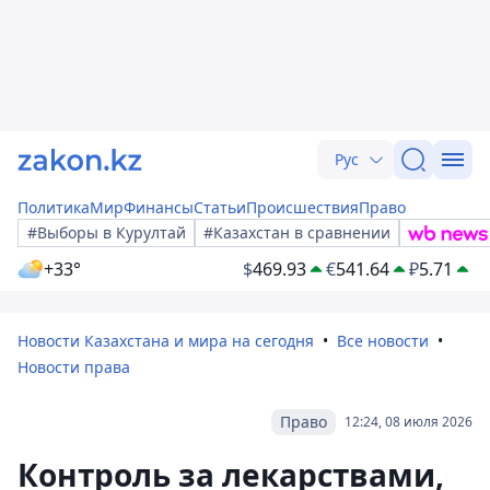
Рус
Политика
Мир
Финансы
Статьи
Происшествия
Право
#Выборы в Курултай
#Казахстан в сравнении
+33°
$
469.93
€
541.64
₽
5.71
Новости Казахстана и мира на сегодня
Все новости
Новости права
Право
12:24, 08 июля 2026
Контроль за лекарствами,