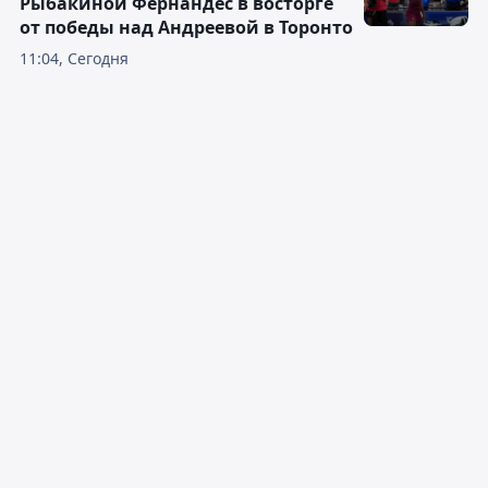
Рыбакиной Фернандес в восторге
от победы над Андреевой в Торонто
11:04, Сегодня