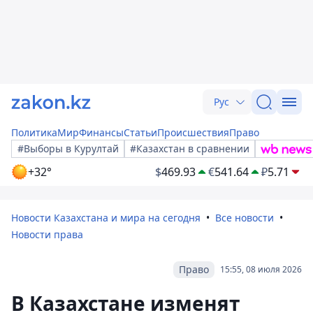
Рус
Политика
Мир
Финансы
Статьи
Происшествия
Право
#Выборы в Курултай
#Казахстан в сравнении
+32°
$
469.93
€
541.64
₽
5.71
Новости Казахстана и мира на сегодня
Все новости
Новости права
Право
15:55, 08 июля 2026
В Казахстане изменят