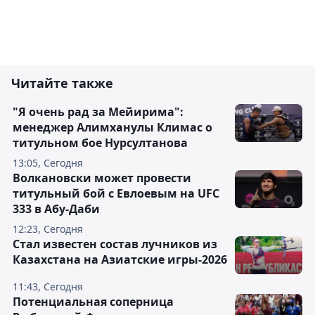
Читайте также
"Я очень рад за Мейирима":
менеджер Алимханулы Климас о
титульном бое Нурсултанова
13:05, Сегодня
Волкановски может провести
титульный бой с Евлоевым на UFC
333 в Абу-Даби
12:23, Сегодня
Стал известен состав лучников из
Казахстана на Азиатские игры-2026
11:43, Сегодня
Потенциальная соперница