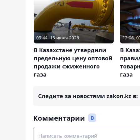
09:44, 13 июля 2026
12:06, 
В Казахстане утвердили
В Каз
предельную цену оптовой
прави
продажи сжиженного
товар
газа
газа
Следите за новостями zakon.kz в:
Комментарии
0