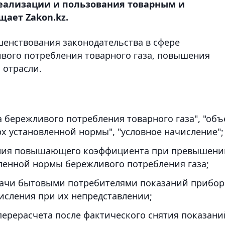
еализации и пользования товарным и
ает Zakon.kz.
шенствования законодательства в сфере
вого потребления товарного газа, повышения
 отрасли.
 бережливого потребления товарного газа", "об
рх установленной нормы", "условное начисление";
ения повышающего коэффициента при превышени
енной нормы бережливого потребления газа;
дачи бытовыми потребителями показаний прибор
исления при их непредставлении;
перерасчета после фактического снятия показани