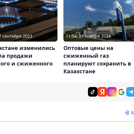
07 сентября 2023
11:54, 21 ноября 2024
ахстане изменились
Оптовые цены на
ла продажи
сжиженный газ
ного и сжиженного
планируют сохранить в
Казахстане
В