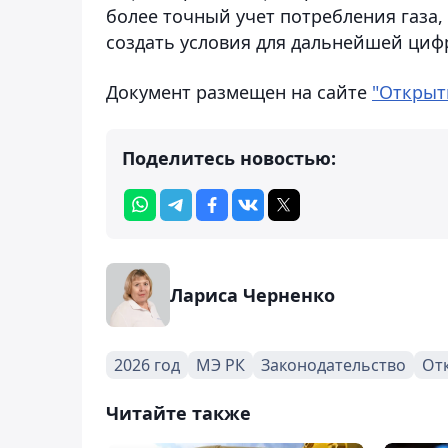
более точный учет потребления газа
создать условия для дальнейшей циф
Документ размещен на сайте
"Открыт
Поделитесь новостью:
Лариса Черненко
2026 год
МЭ РК
Законодательство
От
Читайте также