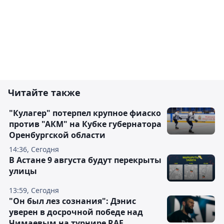
Читайте также
"Кулагер" потерпел крупное фиаско
против "АКМ" на Кубке губернатора
Оренбургской области
14:36, Сегодня
В Астане 9 августа будут перекрыты
улицы
13:59, Сегодня
"Он был лез сознания": Дэнис
уверен в досрочной победе над
Чимаевым на турнире RAF