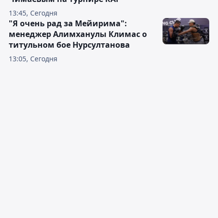
13:45, Сегодня
"Я очень рад за Мейирима":
менеджер Алимханулы Климас о
титульном бое Нурсултанова
13:05, Сегодня