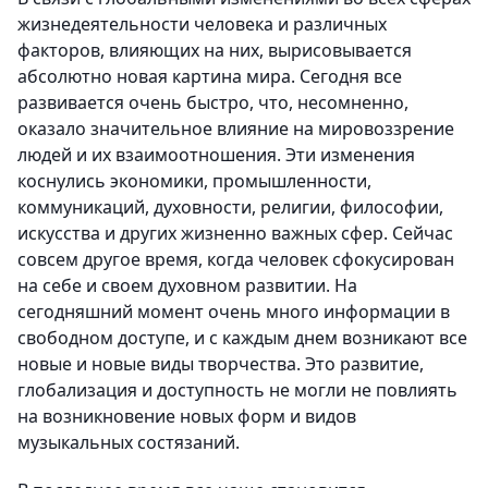
жизнедеятельности человека и различных
факторов, влияющих на них, вырисовывается
абсолютно новая картина мира. Сегодня все
развивается очень быстро, что, несомненно,
оказало значительное влияние на мировоззрение
людей и их взаимоотношения. Эти изменения
коснулись экономики, промышленности,
коммуникаций, духовности, религии, философии,
искусства и других жизненно важных сфер. Сейчас
совсем другое время, когда человек сфокусирован
на себе и своем духовном развитии. На
сегодняшний момент очень много информации в
свободном доступе, и с каждым днем возникают все
новые и новые виды творчества. Это развитие,
глобализация и доступность не могли не повлиять
на возникновение новых форм и видов
музыкальных состязаний.