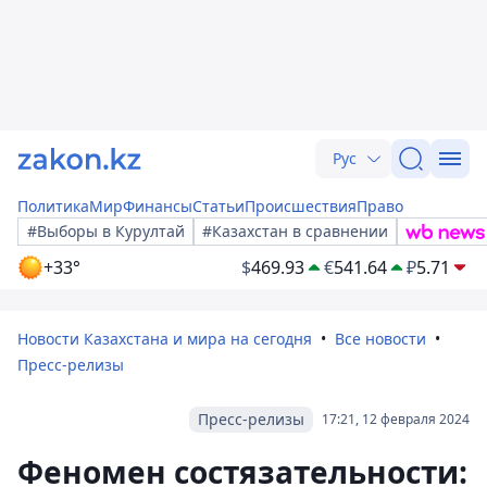
Рус
Политика
Мир
Финансы
Статьи
Происшествия
Право
#Выборы в Курултай
#Казахстан в сравнении
+33°
$
469.93
€
541.64
₽
5.71
Новости Казахстана и мира на сегодня
Все новости
Пресс-релизы
Пресс-релизы
17:21, 12 февраля 2024
Феномен состязательности: