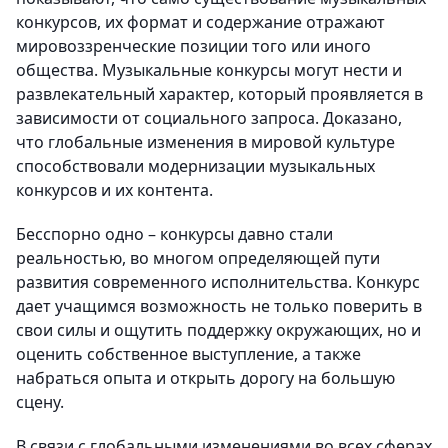
конкурсов, их формат и содержание отражают
мировоззренческие позиции того или иного
общества. Музыкальные конкурсы могут нести и
развлекательный характер, который проявляется в
зависимости от социального запроса. Доказано,
что глобальные изменения в мировой культуре
способствовали модернизации музыкальных
конкурсов и их контента.
Бесспорно одно – конкурсы давно стали
реальностью, во многом определяющей пути
развития современного исполнительства. Конкурс
дает учащимся возможность не только поверить в
свои силы и ощутить поддержку окружающих, но и
оценить собственное выступление, а также
набраться опыта и открыть дорогу на большую
сцену.
В связи с глобальными изменениями во всех сферах