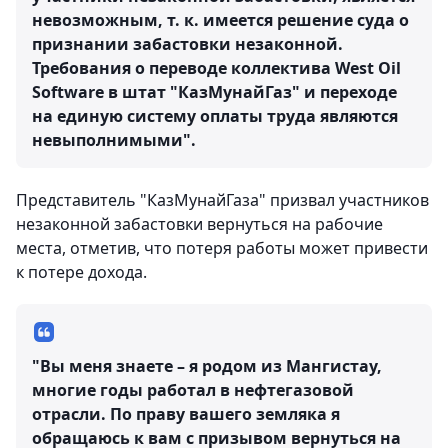
невозможным, т. к. имеется решение суда о
признании забастовки незаконной.
Требования о переводе коллектива West Oil
Software в штат "КазМунайГаз" и переходе
на единую систему оплаты труда являются
невыполнимыми".
Представитель "КазМунайГаза" призвал участников
незаконной забастовки вернуться на рабочие
места, отметив, что потеря работы может привести
к потере дохода.
"Вы меня знаете – я родом из Мангистау,
многие годы работал в нефтегазовой
отрасли. По праву вашего земляка я
обращаюсь к вам с призывом вернуться на