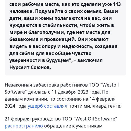
свои рабочие места, как это сделали уже 143
человека. Подумайте о своих семьях. Ваши
дети, ваши жены полагаются на вас, они
нуждаются в стабильности, чтобы жить в
мире и благополучии, где нет места для
беззакония и провокаций. Они желают
видеть в вас опору и надежность, создавая
для себя и для вас общее чувство
уверенности в будущем", – заключил
Нурсеит Союнов.
Незаконная забастовка работников ТОО "Westoil
Software" длилась с 11 декабря 2023 года. По
данным компании, по состоянию на 14 февраля
2024 года
ущерб составлял
почти миллиард тенге.
21 февраля руководство ТОО "West Оil Software"
распространило
обращение к участникам