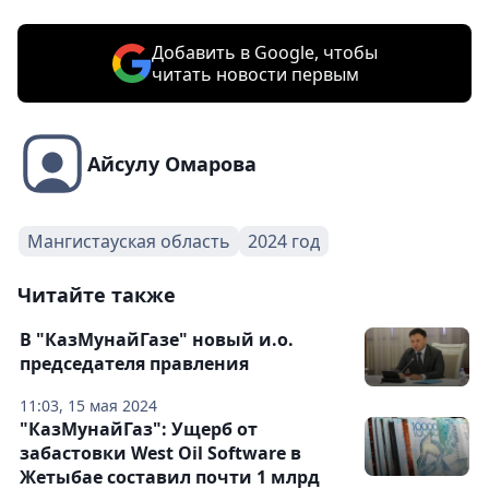
Добавить в Google, чтобы
читать новости первым
Айсулу Омарова
Мангистауская область
2024 год
Читайте также
В "КазМунайГазе" новый и.о.
председателя правления
11:03, 15 мая 2024
"КазМунайГаз": Ущерб от
забастовки West Oil Software в
Жетыбае составил почти 1 млрд