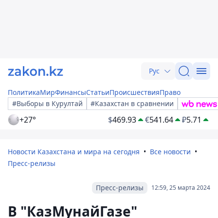
Рус
Политика
Мир
Финансы
Статьи
Происшествия
Право
#Выборы в Курултай
#Казахстан в сравнении
+27°
$
469.93
€
541.64
₽
5.71
Новости Казахстана и мира на сегодня
Все новости
Пресс-релизы
Пресс-релизы
12:59, 25 марта 2024
В "КазМунайГазе"