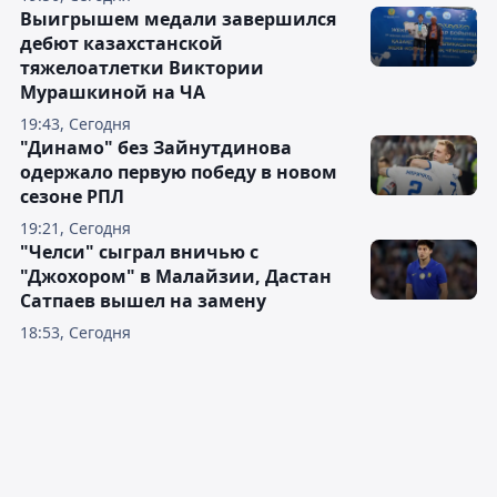
Выигрышем медали завершился
дебют казахстанской
тяжелоатлетки Виктории
Мурашкиной на ЧА
19:43, Сегодня
"Динамо" без Зайнутдинова
одержало первую победу в новом
сезоне РПЛ
19:21, Сегодня
"Челси" сыграл вничью с
"Джохором" в Малайзии, Дастан
Сатпаев вышел на замену
18:53, Сегодня