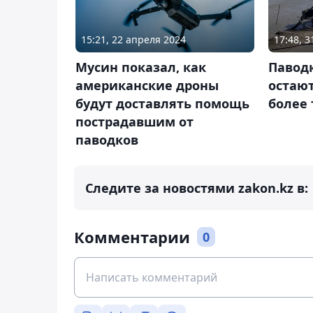
15:21, 22 апреля 2024
17:48, 
Мусин показал, как
Паводк
американские дроны
остаю
будут доставлять помощь
более
пострадавшим от
паводков
Следите за новостями zakon.kz в:
Комментарии
0