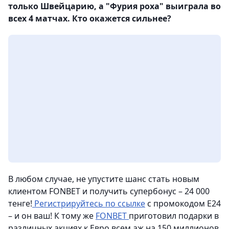
только Швейцарию, а "Фурия роха" выиграла во
всех 4 матчах. Кто окажется сильнее?
В любом случае, не упустите шанс стать новым
клиентом FONBET и получить супербонус – 24 000
тенге!
Регистрируйтесь по ссылке
с промокодом E24
– и он ваш! К тому же
FONBET
приготовил подарки в
различных акциях к Евро всем аж на 150 миллионов