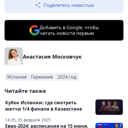
Поделитесь новостью
Добавить в Google, чтобы
читать новости первым
Анастасия Московчук
Испания
Германия
2024 год
Читайте также
Кубок Испании: где смотреть
матчи 1/4 финала в Казахстане
14:35, 05 февраля 2025
Евро-2024: расписание на 15 июня,