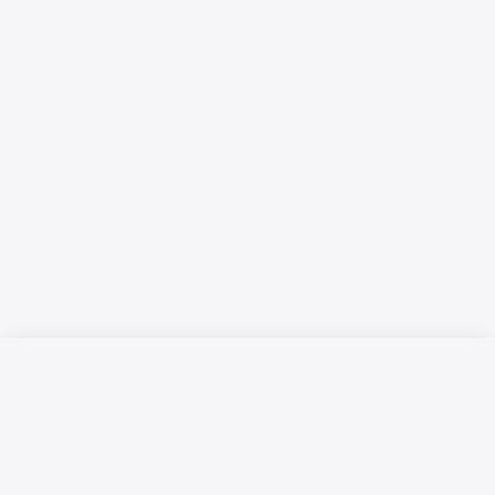
Русский язык
Қазақ тілі