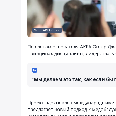
Фото: AKFA Group
По словам основателя AKFA Group Дж
принципах дисциплины, лидерства, у
"Мы делаем это так, как если бы
Проект вдохновлен международными ста
предлагает новый подход к медобслуж