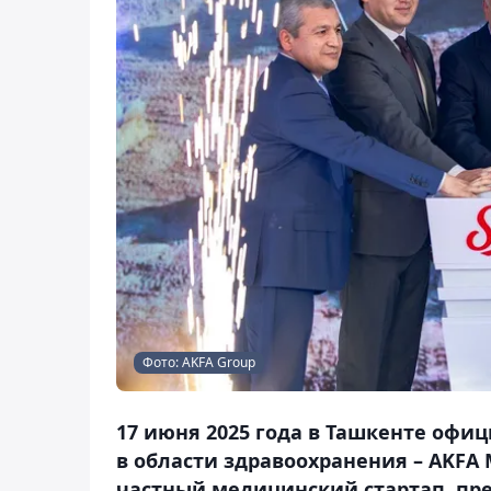
Фото: AKFA Group
17 июня 2025 года в Ташкенте оф
в области здравоохранения – AKFA M
частный медицинский стартап, п