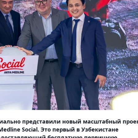
ициально представили новый масштабный прое
edline Social. Это первый в Узбекистане
редоставляющий бесплатную первичную