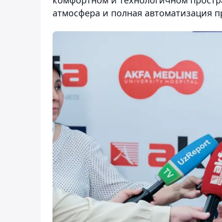
комфортном и технологичном простра
атмосфера и полная автоматизация пр