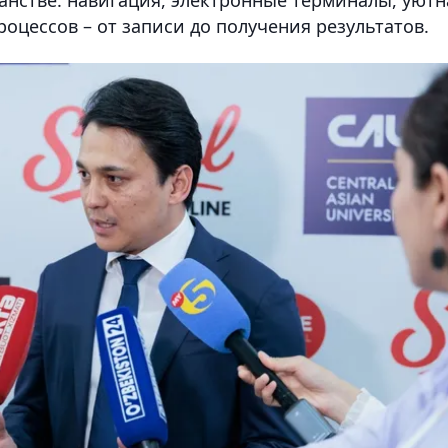
нстве: навигация, электронные терминалы, уютн
оцессов – от записи до получения результатов.