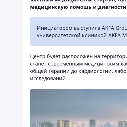
медицинскую помощь и диагности
Инициатором выступила AKFA Group 
университетской клиникой AKFA Medl
Центр будет расположен на территори
станет современным медицинским ха
общей терапии до кардиологии, лабо
исследований.