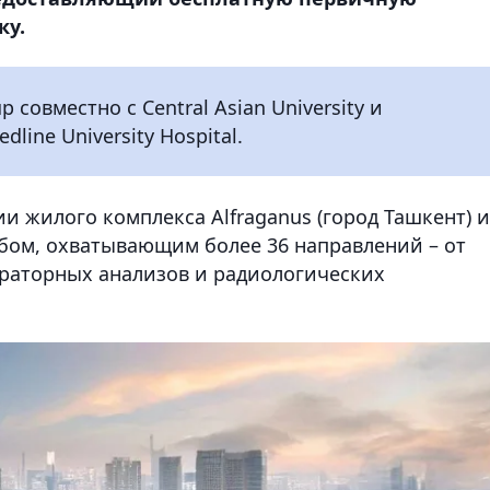
ку.
совместно с Central Asian University и
ine University Hospital.
и жилого комплекса Alfraganus (город Ташкент) и
бом, охватывающим более 36 направлений – от
раторных анализов и радиологических