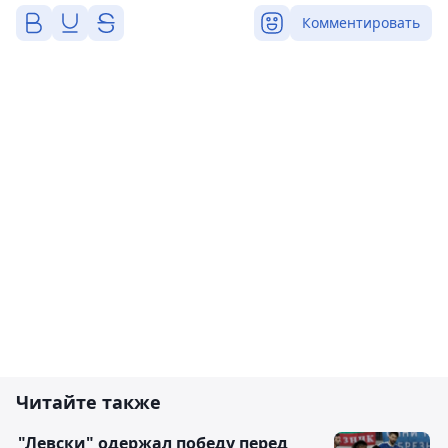
Комментировать
Читайте также
"Левски" одержал победу перед