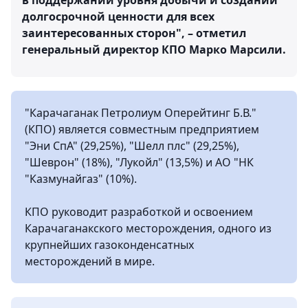
в поддержании уровня добычи и создании
долгосрочной ценности для всех
заинтересованных сторон", – отметил
генеральный директор КПО Марко Марсили.
"Карачаганак Петролиум Оперейтинг Б.В."
(КПО) является совместным предприятием
"Эни СпА" (29,25%), "Шелл плс" (29,25%),
"Шеврон" (18%), "Лукойл" (13,5%) и АО "НК
"Казмунайгаз" (10%).
КПО руководит разработкой и освоением
Карачаганакского месторождения, одного из
крупнейших газоконденсатных
месторождений в мире.