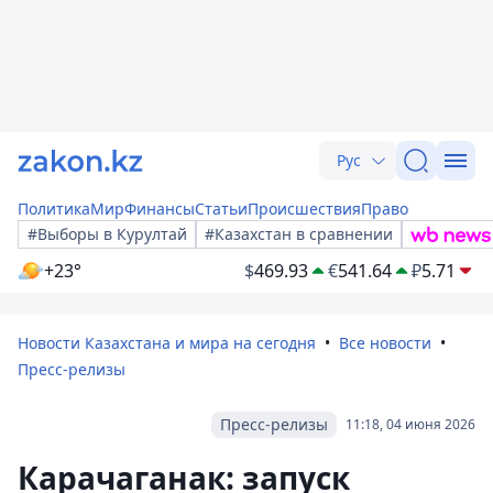
Рус
Политика
Мир
Финансы
Статьи
Происшествия
Право
#Выборы в Курултай
#Казахстан в сравнении
+23°
$
469.93
€
541.64
₽
5.71
Новости Казахстана и мира на сегодня
Все новости
Пресс-релизы
Пресс-релизы
11:18, 04 июня 2026
Карачаганак: запуск