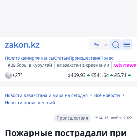
Рус
Политика
Мир
Финансы
Статьи
Происшествия
Право
#Выборы в Курултай
#Казахстан в сравнении
+27°
$
469.93
€
541.64
₽
5.71
Новости Казахстана и мира на сегодня
Все новости
Новости происшествий
Происшествия
13:14, 16 ноября 2022
Пожарные пострадали при