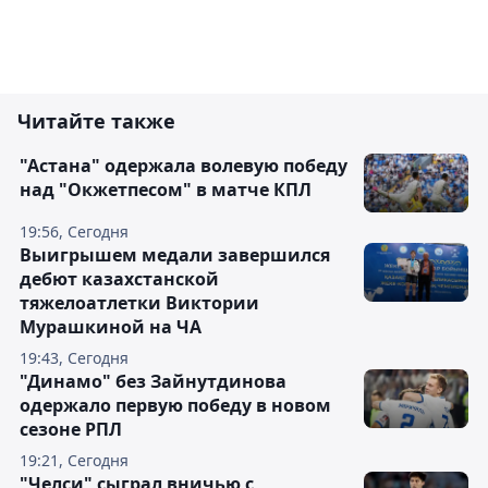
Читайте также
"Астана" одержала волевую победу
над "Окжетпесом" в матче КПЛ
19:56, Сегодня
Выигрышем медали завершился
дебют казахстанской
тяжелоатлетки Виктории
Мурашкиной на ЧА
19:43, Сегодня
"Динамо" без Зайнутдинова
одержало первую победу в новом
сезоне РПЛ
19:21, Сегодня
"Челси" сыграл вничью с