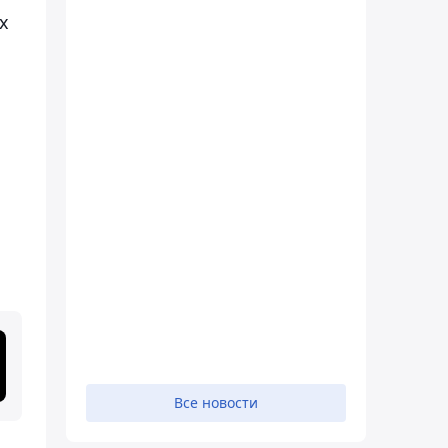
х
Все новости