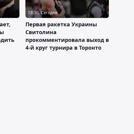
13:30, Сегодня
ает,
Первая ракетка Украины
ды
Свитолина
одить
прокомментировала выход в
4-й круг турнира в Торонто