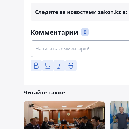
Следите за новостями zakon.kz в:
Комментарии
0
Читайте также