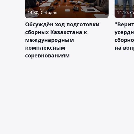
14:30, Сегодня
14:10, 
Обсуждён ход подготовки
"Верит
сборных Казахстана к
усердн
международным
сборно
комплексным
на во
соревнованиям