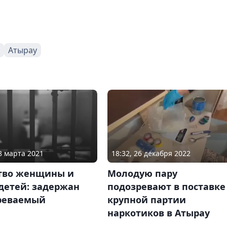
Атырау
18:32, 26 декабря 2022
08 марта 2021
Молодую пару
тво женщины и
подозревают в поставке
детей: задержан
крупной партии
реваемый
наркотиков в Атырау