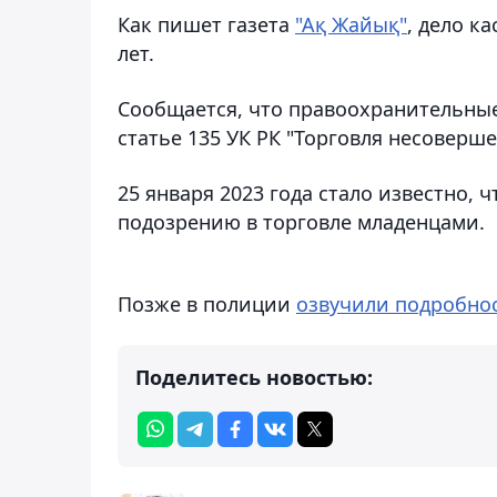
Как пишет газета
"Ақ Жайық"
, дело к
лет.
Сообщается, что правоохранительные
статье 135 УК РК "Торговля несоверш
25 января 2023 года стало известно, 
подозрению в торговле младенцами.
Позже в полиции
озвучили подробно
Поделитесь новостью: