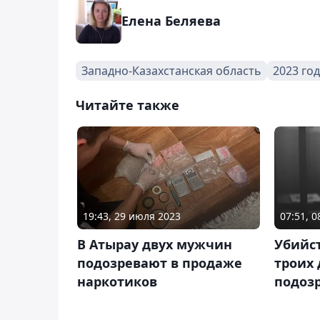
Елена Беляева
Западно-Казахстанская область
2023 год
Читайте также
19:43, 29 июля 2023
07:51, 
В Атырау двух мужчин
Убийс
подозревают в продаже
троих 
наркотиков
подоз