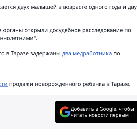
асается двух малышей в возрасте одного года и дву
 органы открыли досудебное расследование по
еннолетними".
что в Таразе задержаны
два медработника
по
сти
продажи новорожденного ребенка в Таразе.
Добавить в Google, чтобы
читать новости первым