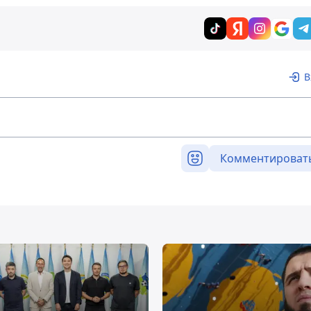
В
Комментироват