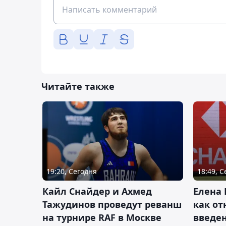
Читайте также
19:20, Сегодня
18:49, 
Кайл Снайдер и Ахмед
Елена 
Тажудинов проведут реванш
как от
на турнире RAF в Москве
введен