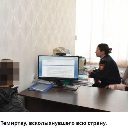
 Темиртау, всколыхнувшего всю страну,