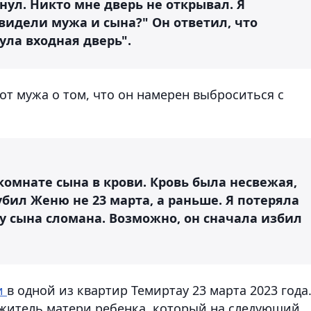
нул. Никто мне дверь не открывал. Я
 видели мужа и сына?" Он ответил, что
ула входная дверь".
т мужа о том, что он намерен выброситься с
 комнате сына в крови. Кровь была несвежая,
 убил Женю не 23 марта, а раньше. Я потеряла
а у сына сломана. Возможно, он сначала избил
и
в одной из квартир Темиртау 23 марта 2023 года.
ожитель матери ребенка, который на следующий