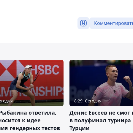
Комментироват
Сегодня
18:29, Сегодня
Рыбакина ответила,
Денис Евсеев не смог
носится к идее
в полуфинал турнира 
ия гендерных тестов
Турции