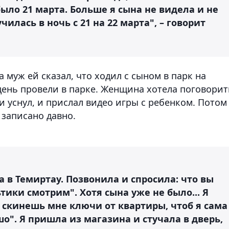
ыло 21 марта. Больше я сына не видела и не
илась в ночь с 21 на 22 марта", – говорит
 муж ей сказал, что ходил с сыном в парк на
день провели в парке. Женщина хотела поговорит
л и уснул, и прислал видео игры с ребенком. Потом
 записано давно.
а в Темиртау. Позвонила и спросила: что вы
ьтики смотрим". Хотя сына уже не было... Я
, скинешь мне ключи от квартиры, чтоб я сама
шо". Я пришла из магазина и стучала в дверь,