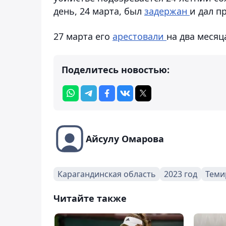
день, 24 марта, был
задержан
и дал п
27 марта его
арестовали
на два месяц
Поделитесь новостью:
Айсулу Омарова
Карагандинская область
2023 год
Теми
Читайте также