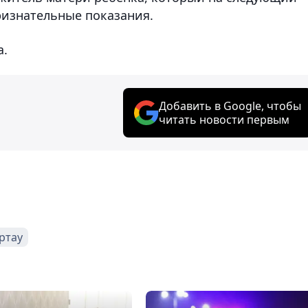
ризнательные показания.
а.
Добавить в Google, чтобы
читать новости первым
ртау