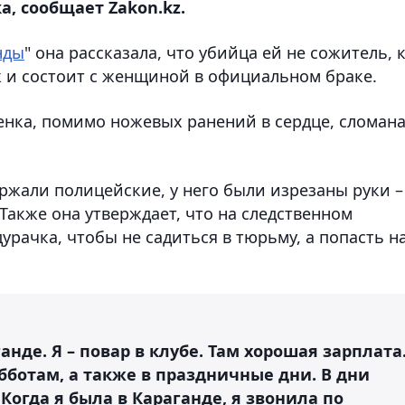
, сообщает Zakon.kz.
нды
" она рассказала, что убийца ей не сожитель, 
 и состоит с женщиной в официальном браке.
ебенка, помимо ножевых ранений в сердце, сломан
ержали полицейские, у него были изрезаны руки –
 Также она утверждает, что на следственном
урачка, чтобы не садиться в тюрьму, а попасть н
анде. Я – повар в клубе. Там хорошая зарплата
бботам, а также в праздничные дни. В дни
Когда я была в Караганде, я звонила по