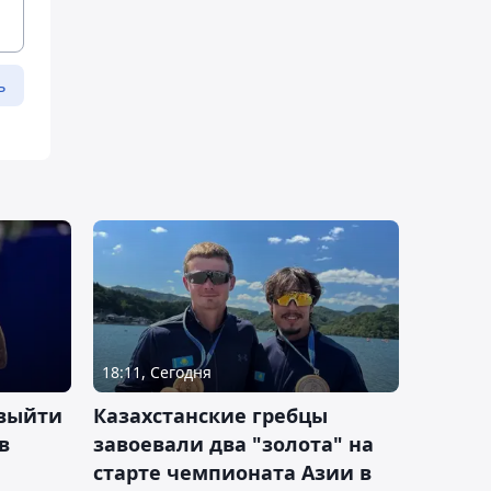
ь
18:11, Сегодня
 выйти
Казахстанские гребцы
в
завоевали два "золота" на
старте чемпионата Азии в