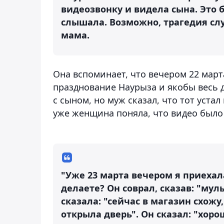
видеозвонку и видела сына. Это б
слышала. Возможно, трагедия случ
мама.
Она вспоминает, что вечером 22 марта
празднование Наурыза и якобы весь 
с сыном, но муж сказал, что тот уста
уже женщина поняла, что видео было
"Уже 23 марта вечером я приехал
делаете? Он соврал, сказав: "мул
сказала: "сейчас в магазин схожу
открыла дверь". Он сказал: "хоро