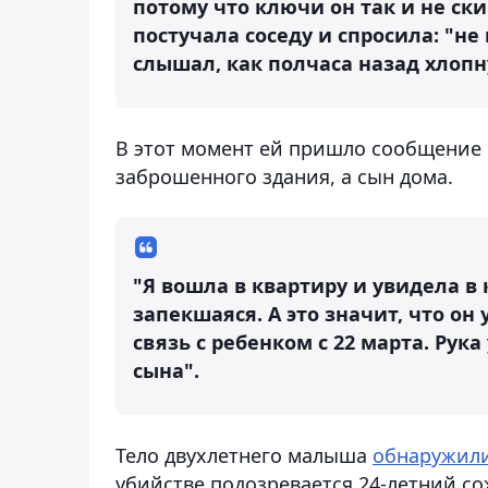
потому что ключи он так и не ски
постучала соседу и спросила: "не
слышал, как полчаса назад хлопн
В этот момент ей пришло сообщение о
заброшенного здания, а сын дома.
"Я вошла в квартиру и увидела в
запекшаяся. А это значит, что он
связь с ребенком с 22 марта. Рук
сына".
Тело двухлетнего малыша
обнаружил
убийстве подозревается 24-летний с