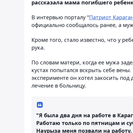
рассказала мама погибшего ребенка
В интервью порталу "
Патриот Карага
официально сообщалось ранее, а муж
Кроме того, стало известно, что у р
рука.
По словам матери, когда ее мужа зад
кустах попытался вскрыть себе вены.
эксперименте он хотел закосить под д
лечение в больницу.
"Я была два дня на работе в Караг
Работаю только по пятницам и су
Наурыза меня позвали на работу. 