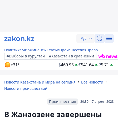
Рус
Политика
Мир
Финансы
Статьи
Происшествия
Право
#Выборы в Курултай
#Казахстан в сравнении
+31°
$
469.93
€
541.64
₽
5.71
Новости Казахстана и мира на сегодня
Все новости
Новости происшествий
Происшествия
20:30, 17 апреля 2023
В Жанаозене завершены