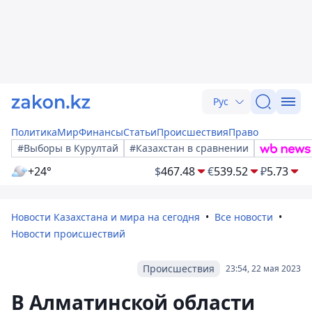
Рус
Политика
Мир
Финансы
Статьи
Происшествия
Право
#Выборы в Курултай
#Казахстан в сравнении
+24°
$
467.48
€
539.52
₽
5.73
Новости Казахстана и мира на сегодня
Все новости
Новости происшествий
Происшествия
23:54, 22 мая 2023
В Алматинской области