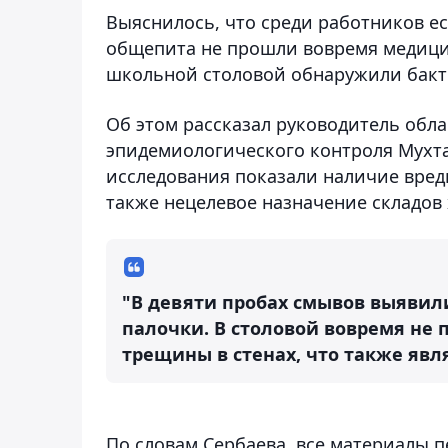
Выяснилось, что среди работников ес
общепита не прошли вовремя медицин
школьной столовой обнаружили бак
Об этом рассказал руководитель обл
эпидемиологического контроля Мухта
исследования показали наличие вред
также нецелевое назначение складов
"В девяти пробах смывов выяви
палочки. В столовой вовремя не
трещины в стенах, что также яв
По словам Сербаева, все материалы 