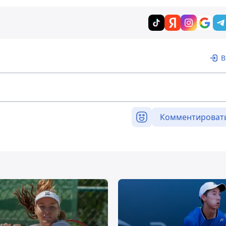
В
Комментироват