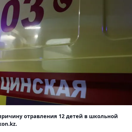
причину отравления 12 детей в школьной
on.kz.