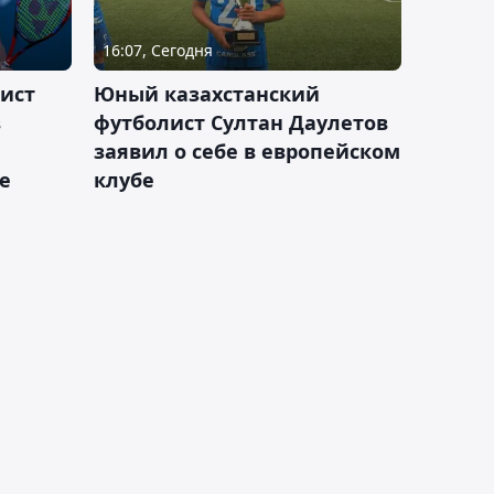
16:07, Сегодня
ист
Юный казахстанский
в
футболист Султан Даулетов
заявил о себе в европейском
е
клубе