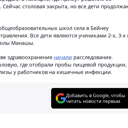
 Сейчас столовая закрыта, но все дети продолжа
 общеобразовательных школ села в Бейнеу
равления. Все дети являются учениками 2-х, 3-х 
колы Манашы.
тве здравоохранения
начали
расследование.
оловую, где отобрали пробы пищевой продукции,
нализы у работников на кишечные инфекции.
Добавить в Google, чтобы
читать новости первым