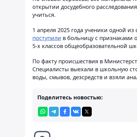
открытии досудебного расследования.
учиться.
1 апреля 2025 года ученики одной из
поступили
в больницу с признаками от
5-х классов общеобразовательной ш
По факту происшествия в Министерс
Специалисты выехали в школьную ст
воды, смывов, дезсредств и взяли а
Поделитесь новостью: