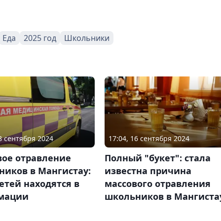
Еда
2025 год
Школьники
08 сентября 2024
17:04, 16 сентября 2024
вое отравление
Полный "букет": стала
ников в Мангистау:
известна причина
етей находятся в
массового отравления
мации
школьников в Мангиста