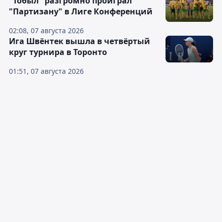
"Тобыл" разгромно проиграл
"Партизану" в Лиге Конференций
02:08, 07 августа 2026
Ига Швёнтек вышла в четвёртый
круг турнира в Торонто
01:51, 07 августа 2026