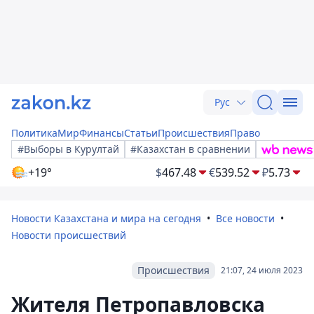
Рус
Политика
Мир
Финансы
Статьи
Происшествия
Право
#Выборы в Курултай
#Казахстан в сравнении
+19°
$
467.48
€
539.52
₽
5.73
Новости Казахстана и мира на сегодня
Все новости
Новости происшествий
Происшествия
21:07, 24 июля 2023
Жителя Петропавловска