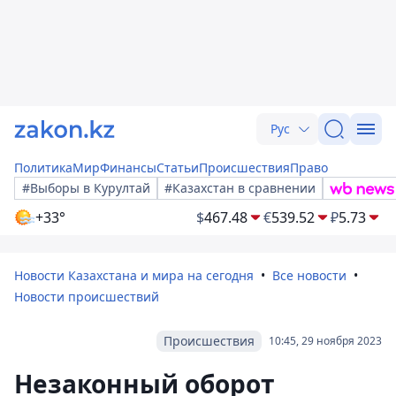
Рус
Политика
Мир
Финансы
Статьи
Происшествия
Право
#Выборы в Курултай
#Казахстан в сравнении
+33°
$
467.48
€
539.52
₽
5.73
Новости Казахстана и мира на сегодня
Все новости
Новости происшествий
Происшествия
10:45, 29 ноября 2023
Незаконный оборот