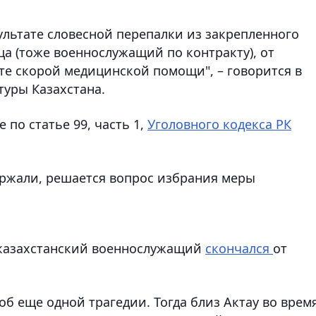
ультате словесной перепалки из закрепленного
а (тоже военнослужащий по контракту), от
те скорой медицинской помощи", – говорится в
уры Казахстана.
по статье 99, часть 1,
Уголовного кодекса РК
ржали, решается вопрос избрания меры
о казахстанский военнослужащий
скончался
от
 об еще одной трагедии. Тогда близ Актау во врем