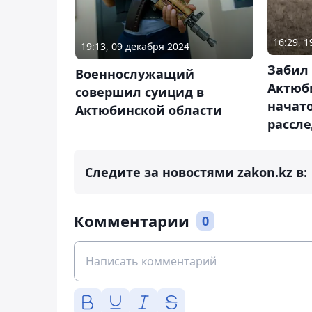
16:29, 
19:13, 09 декабря 2024
Забил 
Военнослужащий
Актюб
совершил суицид в
начат
Актюбинской области
рассл
Следите за новостями zakon.kz в:
Комментарии
0