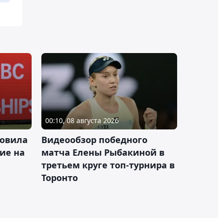
00:10, 08 августа 2026
новила
Видеообзор победного
ие на
матча Елены Рыбакиной в
третьем круге топ-турнира в
Торонто