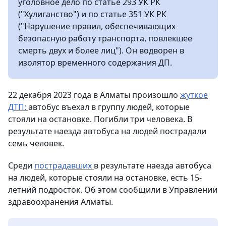
уголовное дело по статье 293 УК РК
("Хулиганство") и по статье 351 УК РК
("Нарушение правил, обеспечивающих
безопасную работу транспорта, повлекшее
смерть двух и более лиц"). Он водворен в
изолятор временного содержания ДП.
22 декабря 2023 года в Алматы произошло
жуткое
ДТП:
автобус въехал в группу людей, которые
стояли на остановке. Погибли три человека. В
результате наезда автобуса на людей пострадали
семь человек.
Среди
пострадавших
в результате наезда автобуса
на людей, которые стояли на остановке, есть 15-
летний подросток. Об этом сообщили в Управлении
здравоохранения Алматы.