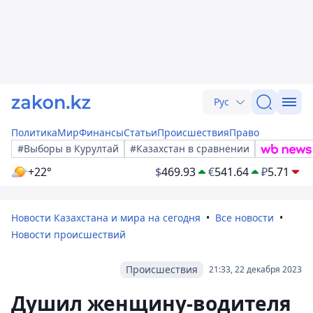
Рус
Политика
Мир
Финансы
Статьи
Происшествия
Право
#Выборы в Курултай
#Казахстан в сравнении
+22°
$
469.93
€
541.64
₽
5.71
Новости Казахстана и мира на сегодня
Все новости
Новости происшествий
Происшествия
21:33, 22 декабря 2023
Душил женщину-водителя